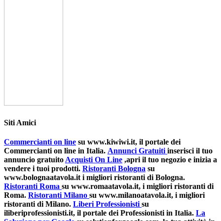
Siti Amici
Commercianti on line
su www.kiwiwi.it, il portale dei
Commercianti on line in Italia.
Annunci Gratuiti
inserisci il tuo
annuncio gratuito
Acquisti On Line
,apri il tuo negozio e inizia a
vendere i tuoi prodotti.
Ristoranti Bologna
su
www.bolognaatavola.it i migliori ristoranti di Bologna.
Ristoranti Roma
su www.romaatavola.it, i migliori ristoranti di
Roma.
Ristoranti Milano
su www.milanoatavola.it, i migliori
ristoranti di Milano.
Liberi Professionisti
su
iliberiprofessionisti.it, il portale dei Professionisti in Italia.
La