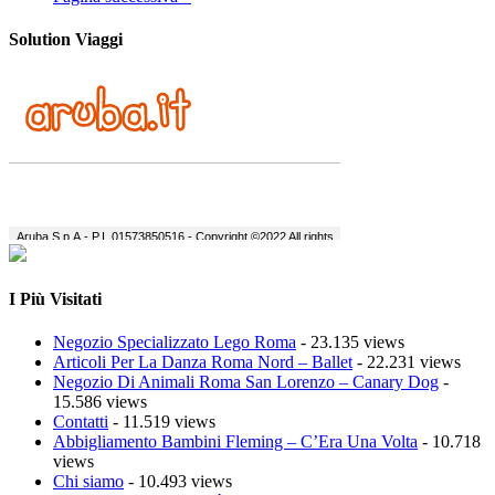
Solution Viaggi
I Più Visitati
Negozio Specializzato Lego Roma
- 23.135 views
Articoli Per La Danza Roma Nord – Ballet
- 22.231 views
Negozio Di Animali Roma San Lorenzo – Canary Dog
-
15.586 views
Contatti
- 11.519 views
Abbigliamento Bambini Fleming – C’Era Una Volta
- 10.718
views
Chi siamo
- 10.493 views