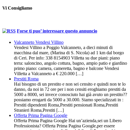
Vi Consigliamo
Forse ti puo’ interessare questo annuncio
Valcanneto Vendesi Villino
Vendesi Villino a Poggio Valcanneto, a dieci minuti di
macchina dal mare, (Marina di S. Nicola) ad 1 km dal borgo
di Ceri. Per info: 338 8154903 Villetta su due piani: piano
terra: saloncino, angolo cottura, bagno, ampio patio e giardino
primo piano: camera, cameretta, bagno e balcone Vendesi
Villetta a Valcanneto a € 220.000 […]
Prestiti Roma
Hai bisogno di un prestito e non sei censito e quindi non te lo
danno, da noi in 72 ore per i non censiti eroghiamo prestiti da
5000 a 8000, sei invece conosciuto hai già avuto un prestito??
possiamo erogarti da 5000 a 30.000. Siamo specializzati in :
Prestiti dipendenti Roma,Prestiti pensionati Roma,Prestiti
Stranieri Roma,Prestiti […]
Offerta Prima Pagina Google
Offerta Prima Pagina Google Hai un’azienda,sei un Libero
Professionista? Offerta Prima Pagina Google,per essere