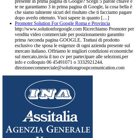
presente in prima pagina di Google? Scegli 5 parole chiave e
te ne garantiamo 3 in prima pagina di Google, la cosa bella è
che siamo talmente sicuri del risultato che ti facciamo pagare
dopo averlo ottenuto. Vuoi sapere in quanto […]
Promoter Solution For Google Roma e Provincia
http://www.solutionforgoogle.com Ricerchiamo Promoter per
vendita video commerciale per posizionamento garantito
prima /seconda pagina GOOGLE. Trattasi di prodotto
esclusivo che sposa le esigenze di ogni azienda presente sul
mercato italiano. Offriamo le migliori condizioni economiche
sul mercato,invia il tuo cv per partecipare alle selezioni,per
info e colloquio 06 45491071 o 3332921244.
direzionecommerciale@solutiongroupcomunication.com