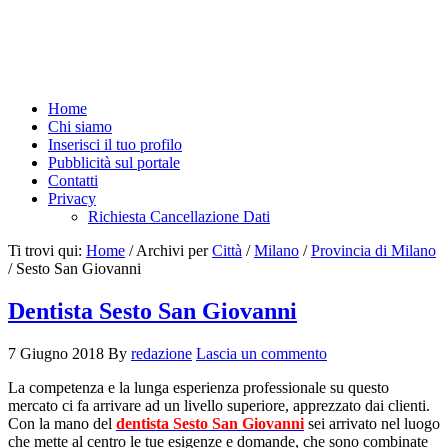
Home
Chi siamo
Inserisci il tuo profilo
Pubblicità sul portale
Contatti
Privacy
Richiesta Cancellazione Dati
Ti trovi qui:
Home
/
Archivi per
Città
/
Milano
/
Provincia di Milano
/
Sesto San Giovanni
Dentista Sesto San Giovanni
7 Giugno 2018
By
redazione
Lascia un commento
La competenza e la lunga esperienza professionale su questo
mercato ci fa arrivare ad un livello superiore, apprezzato dai clienti.
Con la mano del
dentista Sesto San Giovanni
sei arrivato nel luogo
che mette al centro le tue esigenze e domande, che sono combinate