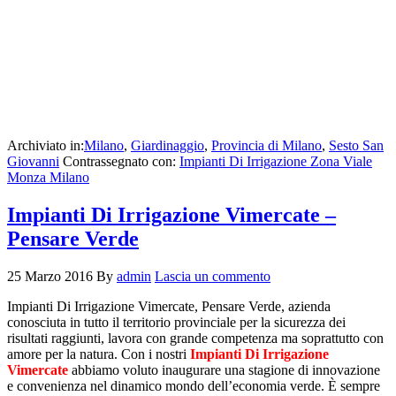
Archiviato in:
Milano
,
Giardinaggio
,
Provincia di Milano
,
Sesto San
Giovanni
Contrassegnato con:
Impianti Di Irrigazione Zona Viale
Monza Milano
Impianti Di Irrigazione Vimercate –
Pensare Verde
25 Marzo 2016
By
admin
Lascia un commento
Impianti Di Irrigazione Vimercate, Pensare Verde, azienda
conosciuta in tutto il territorio provinciale per la sicurezza dei
risultati raggiunti, lavora con grande competenza ma soprattutto con
amore per la natura. Con i nostri
Impianti Di Irrigazione
Vimercate
abbiamo voluto inaugurare una stagione di innovazione
e convenienza nel dinamico mondo dell’economia verde. È sempre