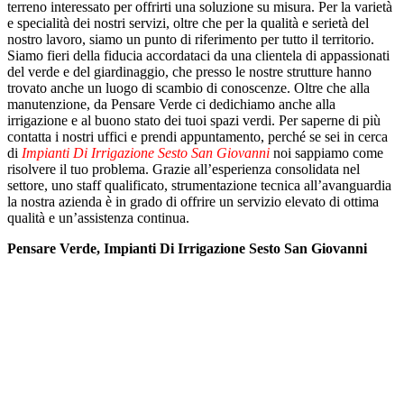
terreno interessato per offrirti una soluzione su misura. Per la varietà
e specialità dei nostri servizi, oltre che per la qualità e serietà del
nostro lavoro, siamo un punto di riferimento per tutto il territorio.
Siamo fieri della fiducia accordataci da una clientela di appassionati
del verde e del giardinaggio, che presso le nostre strutture hanno
trovato anche un luogo di scambio di conoscenze. Oltre che alla
manutenzione, da Pensare Verde ci dedichiamo anche alla
irrigazione e al buono stato dei tuoi spazi verdi. Per saperne di più
contatta i nostri uffici e prendi appuntamento, perché se sei in cerca
di
Impianti Di Irrigazione Sesto San Giovanni
noi sappiamo come
risolvere il tuo problema. Grazie all’esperienza consolidata nel
settore, uno staff qualificato, strumentazione tecnica all’avanguardia
la nostra azienda è in grado di offrire un servizio elevato di ottima
qualità e un’assistenza continua.
Pensare Verde, Impianti Di Irrigazione Sesto San Giovanni