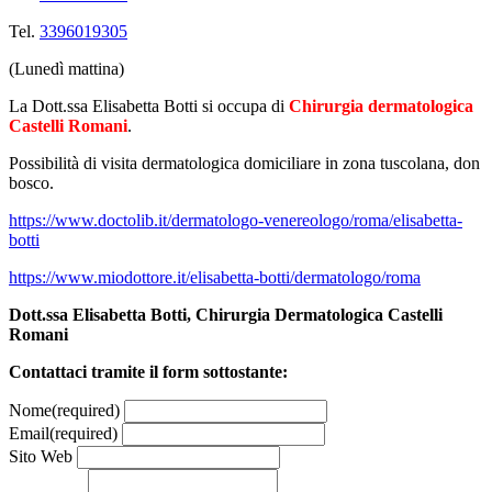
Tel.
3396019305
(
Lunedì mattina
)
La Dott.ssa Elisabetta Botti si occupa di
Chirurgia dermatologica
Castelli Romani
.
Possibilità di visita dermatologica domiciliare in zona tuscolana, don
bosco.
https://www.doctolib.it/dermatologo-venereologo/roma/elisabetta-
botti
https://www.miodottore.it/elisabetta-botti/dermatologo/roma
Dott.ssa Elisabetta Botti, Chirurgia Dermatologica Castelli
Romani
Contattaci tramite il form sottostante:
Nome
(required)
Email
(required)
Sito Web