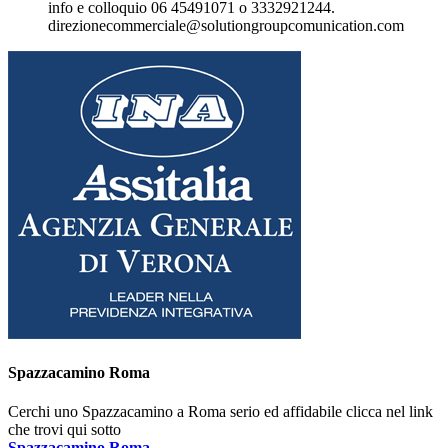
info e colloquio 06 45491071 o 3332921244.
direzionecommerciale@solutiongroupcomunication.com
Spazzacamino Roma
Cerchi uno Spazzacamino a Roma serio ed affidabile clicca nel link
che trovi qui sotto
Spazzacamino Roma