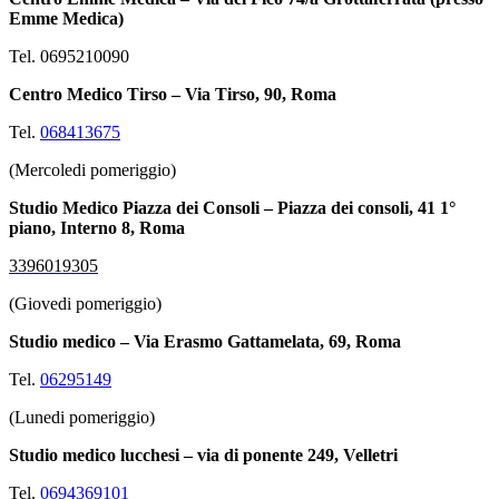
Emme Medica)
Tel. 0695210090
Centro Medico Tirso –
Via Tirso, 90, Roma
Tel.
068413675
(
Mercoledi pomeriggio
)
Studio Medico Piazza dei Consoli – Piazza dei consoli, 41 1°
piano, Interno 8, Roma
3396019305
(
Giovedi pomeriggio
)
Studio medico –
Via Erasmo Gattamelata, 69, Roma
Tel.
06295149
(Lunedi pomeriggio)
Studio medico lucchesi –
via di ponente 249, Velletri
Tel.
0694369101