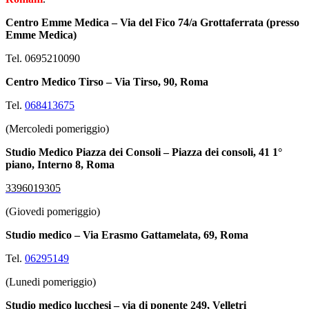
Centro Emme Medica – Via del Fico 74/a Grottaferrata (presso
Emme Medica)
Tel. 0695210090
Centro Medico Tirso –
Via Tirso, 90, Roma
Tel.
068413675
(
Mercoledi pomeriggio
)
Studio Medico Piazza dei Consoli – Piazza dei consoli, 41 1°
piano, Interno 8, Roma
3396019305
(
Giovedi pomeriggio
)
Studio medico –
Via Erasmo Gattamelata, 69, Roma
Tel.
06295149
(Lunedi pomeriggio)
Studio medico lucchesi –
via di ponente 249, Velletri