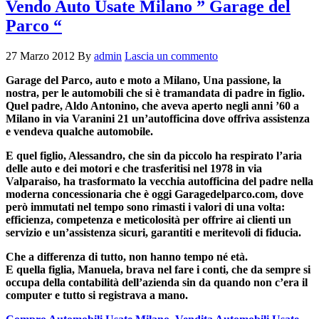
Vendo Auto Usate Milano ” Garage del
Parco “
27 Marzo 2012
By
admin
Lascia un commento
Garage del Parco, auto e moto a Milano, Una passione, la
nostra, per le automobili che si è tramandata di padre in figlio.
Quel padre, Aldo Antonino, che aveva aperto negli anni ’60 a
Milano in via Varanini 21 un’autofficina dove offriva assistenza
e vendeva qualche automobile.
E quel figlio, Alessandro, che sin da piccolo ha respirato l’aria
delle auto e dei motori e che trasferitisi nel 1978 in via
Valparaiso, ha trasformato la vecchia autofficina del padre nella
moderna concessionaria che è oggi Garagedelparco.com, dove
però immutati nel tempo sono rimasti i valori di una volta:
efficienza, competenza e meticolosità per offrire ai clienti un
servizio e un’assistenza sicuri, garantiti e meritevoli di fiducia.
Che a differenza di tutto, non hanno tempo né età.
E quella figlia, Manuela, brava nel fare i conti, che da sempre si
occupa della contabilità dell’azienda sin da quando non c’era il
computer e tutto si registrava a mano.