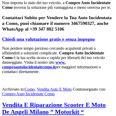
Non importa lo stato del tuo veicolo, a
Compro Auto Incidentate
Como
troverai la soluzione più vantaggiosa e meno onerosa per te.
Contattaci Subito per Vendere la Tua Auto Incidentata
a Como, puoi chiamare il numero 3467590327, anche
WhatsApp al +39 347 882 5106
Chiedi una valutazione gratis e senza impegno
Non perdere tempo prezioso cercando acquirenti privati o
affidandoti a soluzioni complicate.
Compro Auto Incidentate
Como
è la tua scelta sicura e rapida per liberarti del tuo veicolo
danneggiato. Visita il nostro sito
www.
comproautoincidentatecomo.it
pe
r maggiori informazioni o
contattaci direttamente.
Archiviato in:
Como
,
Vendita Auto E Moto
Contrassegnato con:
Compro Auto Incidentate Como
Vendita E Riparazione Scooter E Moto
De Angeli Milano ” Motorkit “