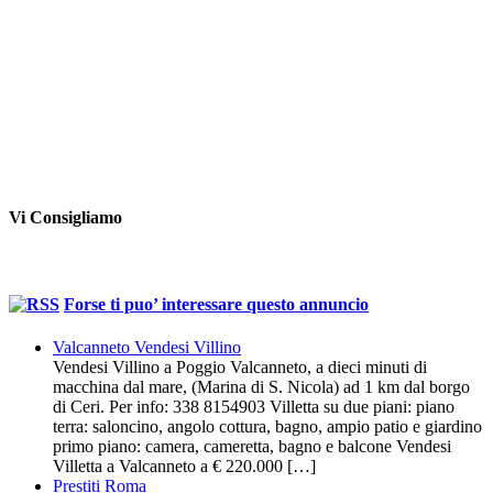
Vi Consigliamo
Forse ti puo’ interessare questo annuncio
Valcanneto Vendesi Villino
Vendesi Villino a Poggio Valcanneto, a dieci minuti di
macchina dal mare, (Marina di S. Nicola) ad 1 km dal borgo
di Ceri. Per info: 338 8154903 Villetta su due piani: piano
terra: saloncino, angolo cottura, bagno, ampio patio e giardino
primo piano: camera, cameretta, bagno e balcone Vendesi
Villetta a Valcanneto a € 220.000 […]
Prestiti Roma