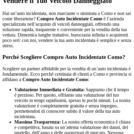
Vendere il Tuo Veicolo Danneggiato
Hai un’auto incidentata, non marciante o sinistrata a Como e non sai
come liberartene?
Compro Auto Incidentate Como
è l’azienda
specializzata nell’acquisto di veicoli danneggiati, offrendo una
soluzione rapida, trasparente e conveniente per la vendita della tua
vettura. Dimentica lunghe trattative, burocrazia infinita e acquirenti
poco seri: con noi, vendere la tua auto incidentata è semplice e senza
stress.
Perché Scegliere Compro Auto Incidentate Como?
Scegliere un partner affidabile per la vendita di un’auto incidentata è
fondamentale. Ecco perché centinaia di clienti a Como e provincia si
affidano a
Compro Auto Incidentate Como
:
Valutazione Immediata e Gratuita:
Sappiamo che il tempo
è prezioso. Per questo, offriamo una valutazione del tuo
veicolo in tempi rapidissimi, spesso in pochi minuti. La nostra
valutazione è completamente gratuita e senza impegno,
permettendoti di conoscere subito il valore della tua auto
incidentata.
Massima Trasparenza:
La nostra offerta economica è chiara
e competitiva, basata su un’attenta valutazione dei danni, del
modello, dell’anno e delle quotazioni di mercato. Nessuna