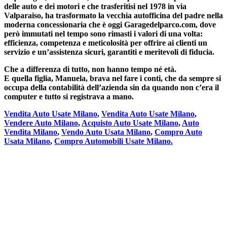
delle auto e dei motori e che trasferitisi nel 1978 in via
Valparaiso, ha trasformato la vecchia autofficina del padre nella
moderna concessionaria che è oggi Garagedelparco.com, dove
però immutati nel tempo sono rimasti i valori di una volta:
efficienza, competenza e meticolosità per offrire ai clienti un
servizio e un’assistenza sicuri, garantiti e meritevoli di fiducia.
Che a differenza di tutto, non hanno tempo né età.
E quella figlia, Manuela, brava nel fare i conti, che da sempre si
occupa della contabilità dell’azienda sin da quando non c’era il
computer e tutto si registrava a mano.
Vendita Auto Usate Milano
,
Vendita Auto Usate Milano
,
Vendere Auto Milano
,
Acquisto Auto Usate Milano
,
Auto
Vendita Milano
,
Vendo Auto Usata Milano
,
Compro Auto
Usata Milano
,
Compro Automobili Usate Milano.