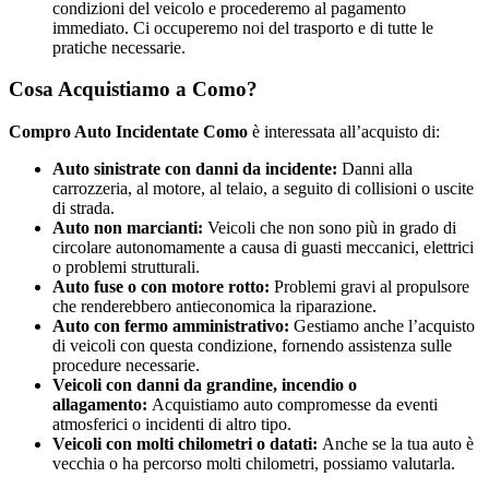
condizioni del veicolo e procederemo al pagamento
immediato. Ci occuperemo noi del trasporto e di tutte le
pratiche necessarie.
Cosa Acquistiamo a Como?
Compro Auto Incidentate Como
è interessata all’acquisto di:
Auto sinistrate con danni da incidente:
Danni alla
carrozzeria, al motore, al telaio, a seguito di collisioni o uscite
di strada.
Auto non marcianti:
Veicoli che non sono più in grado di
circolare autonomamente a causa di guasti meccanici, elettrici
o problemi strutturali.
Auto fuse o con motore rotto:
Problemi gravi al propulsore
che renderebbero antieconomica la riparazione.
Auto con fermo amministrativo:
Gestiamo anche l’acquisto
di veicoli con questa condizione, fornendo assistenza sulle
procedure necessarie.
Veicoli con danni da grandine, incendio o
allagamento:
Acquistiamo auto compromesse da eventi
atmosferici o incidenti di altro tipo.
Veicoli con molti chilometri o datati:
Anche se la tua auto è
vecchia o ha percorso molti chilometri, possiamo valutarla.