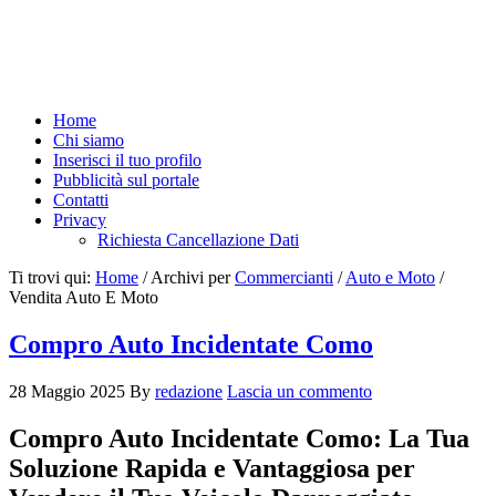
Home
Chi siamo
Inserisci il tuo profilo
Pubblicità sul portale
Contatti
Privacy
Richiesta Cancellazione Dati
Ti trovi qui:
Home
/
Archivi per
Commercianti
/
Auto e Moto
/
Vendita Auto E Moto
Compro Auto Incidentate Como
28 Maggio 2025
By
redazione
Lascia un commento
Compro Auto Incidentate Como: La Tua
Soluzione Rapida e Vantaggiosa per