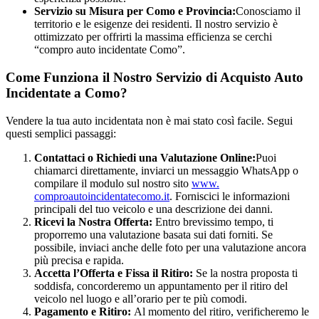
Servizio su Misura per Como e Provincia:
Conosciamo il
territorio e le esigenze dei residenti. Il nostro servizio è
ottimizzato per offrirti la massima efficienza se cerchi
“compro auto incidentate Como”.
Come Funziona il Nostro Servizio di Acquisto Auto
Incidentate a Como?
Vendere la tua auto incidentata non è mai stato così facile. Segui
questi semplici passaggi:
Contattaci o Richiedi una Valutazione Online:
Puoi
chiamarci direttamente, inviarci un messaggio WhatsApp o
compilare il modulo sul nostro sito
www.
comproautoincidentatecomo.it
. Forniscici le informazioni
principali del tuo veicolo e una descrizione dei danni.
Ricevi la Nostra Offerta:
Entro brevissimo tempo, ti
proporremo una valutazione basata sui dati forniti. Se
possibile, inviaci anche delle foto per una valutazione ancora
più precisa e rapida.
Accetta l’Offerta e Fissa il Ritiro:
Se la nostra proposta ti
soddisfa, concorderemo un appuntamento per il ritiro del
veicolo nel luogo e all’orario per te più comodi.
Pagamento e Ritiro:
Al momento del ritiro, verificheremo le