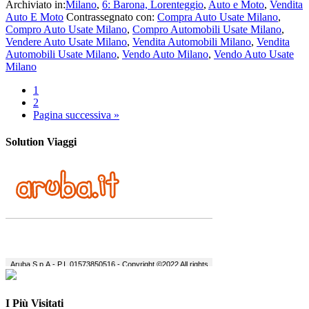
Archiviato in:
Milano
,
6: Barona, Lorenteggio
,
Auto e Moto
,
Vendita
Auto E Moto
Contrassegnato con:
Compra Auto Usate Milano
,
Compro Auto Usate Milano
,
Compro Automobili Usate Milano
,
Vendere Auto Usate Milano
,
Vendita Automobili Milano
,
Vendita
Automobili Usate Milano
,
Vendo Auto Milano
,
Vendo Auto Usate
Milano
1
2
Pagina successiva »
Solution Viaggi
I Più Visitati