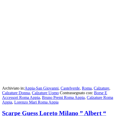
Archiviato in:
Appia-San Giovanni
,
Castelverde
,
Roma
,
Calzature
,
Calzature Donna
,
Calzature Uomo
Contrassegnato con:
Borse E
Accessori Roma Appia
,
Bruno Premi Roma Appia
,
Calzature Roma
Appia
,
Lorenzo Mari Roma Appia
Scarpe Guess Loreto Milano ” Albert “