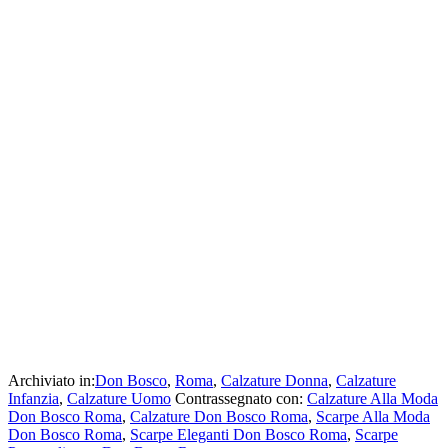
Archiviato in:
Don Bosco
,
Roma
,
Calzature Donna
,
Calzature
Infanzia
,
Calzature Uomo
Contrassegnato con:
Calzature Alla Moda
Don Bosco Roma
,
Calzature Don Bosco Roma
,
Scarpe Alla Moda
Don Bosco Roma
,
Scarpe Eleganti Don Bosco Roma
,
Scarpe