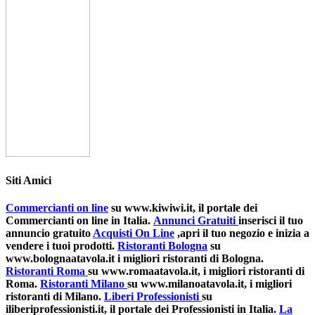
Siti Amici
Commercianti on line
su www.kiwiwi.it, il portale dei
Commercianti on line in Italia.
Annunci Gratuiti
inserisci il tuo
annuncio gratuito
Acquisti On Line
,apri il tuo negozio e inizia a
vendere i tuoi prodotti.
Ristoranti Bologna
su
www.bolognaatavola.it i migliori ristoranti di Bologna.
Ristoranti Roma
su www.romaatavola.it, i migliori ristoranti di
Roma.
Ristoranti Milano
su www.milanoatavola.it, i migliori
ristoranti di Milano.
Liberi Professionisti
su
iliberiprofessionisti.it, il portale dei Professionisti in Italia.
La