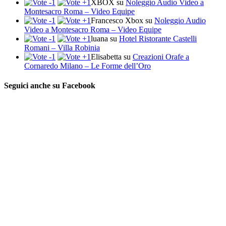
XBOX
su
Noleggio Audio Video a
Montesacro Roma – Video Equipe
Francesco Xbox
su
Noleggio Audio
Video a Montesacro Roma – Video Equipe
luana
su
Hotel Ristorante Castelli
Romani – Villa Robinia
Elisabetta
su
Creazioni Orafe a
Cornaredo Milano – Le Forme dell’Oro
Seguici anche su Facebook