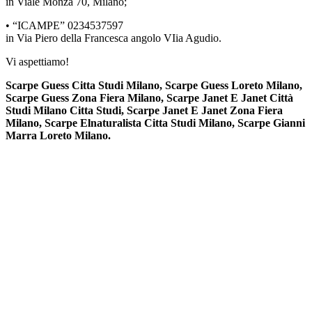
in Viale Monza 70, Milano;
• “ICAMPE” 0234537597
in Via Piero della Francesca angolo VIia Agudio.
Vi aspettiamo!
Scarpe Guess Citta Studi Milano, Scarpe Guess Loreto Milano,
Scarpe Guess Zona Fiera Milano, Scarpe Janet E Janet Città
Studi Milano Citta Studi, Scarpe Janet E Janet Zona Fiera
Milano, Scarpe Elnaturalista Citta Studi Milano, Scarpe Gianni
Marra Loreto Milano.