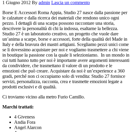
1 Giugno 2012
By
admin
Lascia un commento
Borse E Accessori Roma Appia, Studio 27 nasce dalla passione per
le calzature e dalla ricerca dei materiali che rendono unico ogni
pezzo. I dettagli di una scarpa possono raccontare una storia,
descrivere la personalità di chi la indossa, esaltarne la bellezza.
Studio 27 è un laboratorio creativo, un progetto che vuole dare
un’anima a scarpe, borse e accessori, forte della qualità del Made in
Italy e della bravura dei mastri artigiani. Scegliamo pezzi unici come
se li dovessimo acquistare per noi e vogliamo trasmettere a chi viene
in boutique la passione con la quale li selezioniamo. In un mondo in
cui tutti hanno tutto per noi è importante avere argomenti interessanti
da condividere, che trasmettano il valore di un prodotto e le
emozioni che può creare. Acquistare da noi è un’experience a 360
gradi, perché non ci occupiamo solo di vendita: Studio 27 fornisce
servizi, personalizza, racconta, crea e trasmette emozioni legate a
prodotti esclusivi e di qualità.
Ci troviamo vicino alla metro Furio Camillo.
Marchi trattati:
4 Giveness
Andia Fora
Angel Alarcon