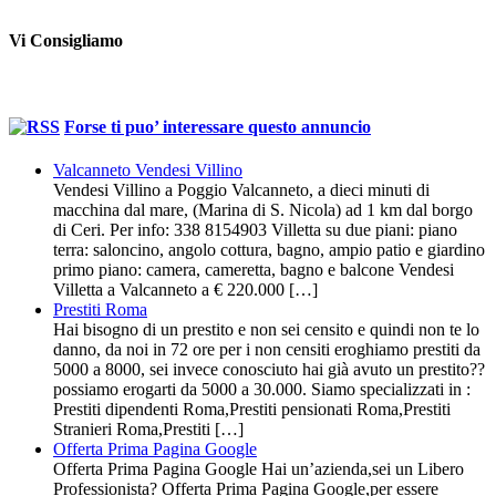
Vi Consigliamo
Forse ti puo’ interessare questo annuncio
Valcanneto Vendesi Villino
Vendesi Villino a Poggio Valcanneto, a dieci minuti di
macchina dal mare, (Marina di S. Nicola) ad 1 km dal borgo
di Ceri. Per info: 338 8154903 Villetta su due piani: piano
terra: saloncino, angolo cottura, bagno, ampio patio e giardino
primo piano: camera, cameretta, bagno e balcone Vendesi
Villetta a Valcanneto a € 220.000 […]
Prestiti Roma
Hai bisogno di un prestito e non sei censito e quindi non te lo
danno, da noi in 72 ore per i non censiti eroghiamo prestiti da
5000 a 8000, sei invece conosciuto hai già avuto un prestito??
possiamo erogarti da 5000 a 30.000. Siamo specializzati in :
Prestiti dipendenti Roma,Prestiti pensionati Roma,Prestiti
Stranieri Roma,Prestiti […]
Offerta Prima Pagina Google
Offerta Prima Pagina Google Hai un’azienda,sei un Libero
Professionista? Offerta Prima Pagina Google,per essere