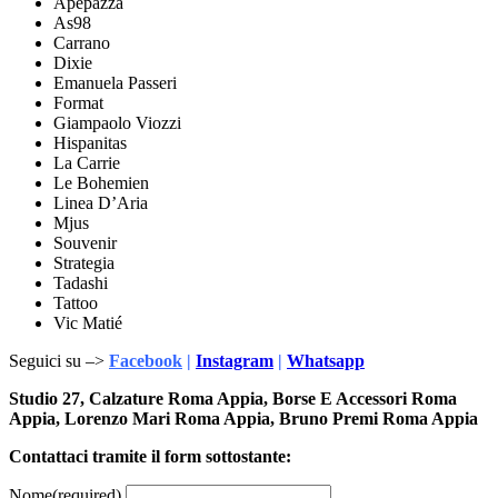
Apepazza
As98
Carrano
Dixie
Emanuela Passeri
Format
Giampaolo Viozzi
Hispanitas
La Carrie
Le Bohemien
Linea D’Aria
Mjus
Souvenir
Strategia
Tadashi
Tattoo
Vic Matié
Seguici su –>
Facebook
|
Instagram
|
Whatsapp
Studio 27, Calzature Roma Appia, Borse E Accessori Roma
Appia, Lorenzo Mari Roma Appia, Bruno Premi Roma Appia
Contattaci tramite il form sottostante:
Nome
(required)