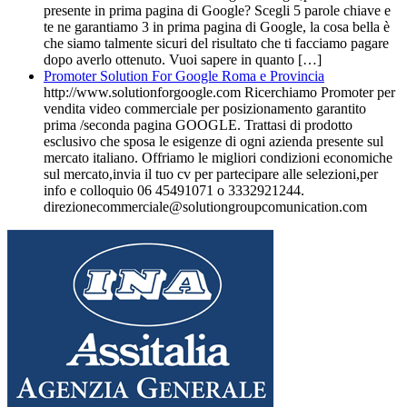
presente in prima pagina di Google? Scegli 5 parole chiave e
te ne garantiamo 3 in prima pagina di Google, la cosa bella è
che siamo talmente sicuri del risultato che ti facciamo pagare
dopo averlo ottenuto. Vuoi sapere in quanto […]
Promoter Solution For Google Roma e Provincia
http://www.solutionforgoogle.com Ricerchiamo Promoter per
vendita video commerciale per posizionamento garantito
prima /seconda pagina GOOGLE. Trattasi di prodotto
esclusivo che sposa le esigenze di ogni azienda presente sul
mercato italiano. Offriamo le migliori condizioni economiche
sul mercato,invia il tuo cv per partecipare alle selezioni,per
info e colloquio 06 45491071 o 3332921244.
direzionecommerciale@solutiongroupcomunication.com