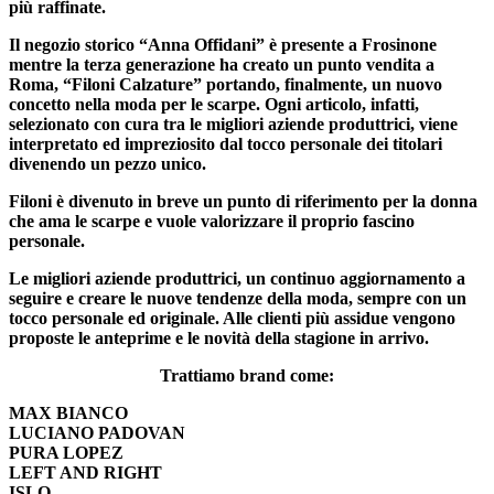
più raffinate.
Il negozio storico “Anna Offidani” è presente a Frosinone
mentre la terza generazione ha creato un punto vendita a
Roma, “Filoni Calzature” portando, finalmente, un nuovo
concetto nella moda per le scarpe. Ogni articolo, infatti,
selezionato con cura tra le migliori aziende produttrici, viene
interpretato ed impreziosito dal tocco personale dei titolari
divenendo un pezzo unico.
Filoni è divenuto in breve un punto di riferimento per la donna
che ama le scarpe e vuole valorizzare il proprio fascino
personale.
Le migliori aziende produttrici, un continuo aggiornamento a
seguire e creare le nuove tendenze della moda, sempre con un
tocco personale ed originale. Alle clienti più assidue vengono
proposte le anteprime e le novità della stagione in arrivo.
Trattiamo brand come:
MAX BIANCO
LUCIANO PADOVAN
PURA LOPEZ
LEFT AND RIGHT
ISLO