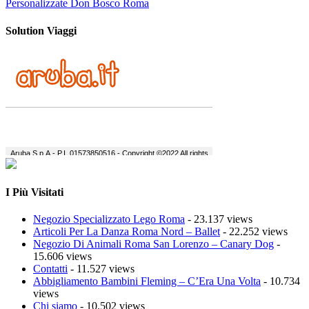
Personalizzate Don Bosco Roma
Solution Viaggi
I Più Visitati
Negozio Specializzato Lego Roma
- 23.137 views
Articoli Per La Danza Roma Nord – Ballet
- 22.252 views
Negozio Di Animali Roma San Lorenzo – Canary Dog
-
15.606 views
Contatti
- 11.527 views
Abbigliamento Bambini Fleming – C’Era Una Volta
- 10.734
views
Chi siamo
- 10.502 views