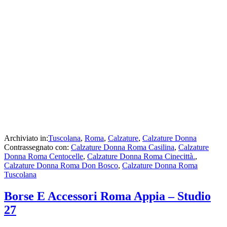
Archiviato in:
Tuscolana
,
Roma
,
Calzature
,
Calzature Donna
Contrassegnato con:
Calzature Donna Roma Casilina
,
Calzature
Donna Roma Centocelle
,
Calzature Donna Roma Cinecittà.
,
Calzature Donna Roma Don Bosco
,
Calzature Donna Roma
Tuscolana
Borse E Accessori Roma Appia – Studio
27