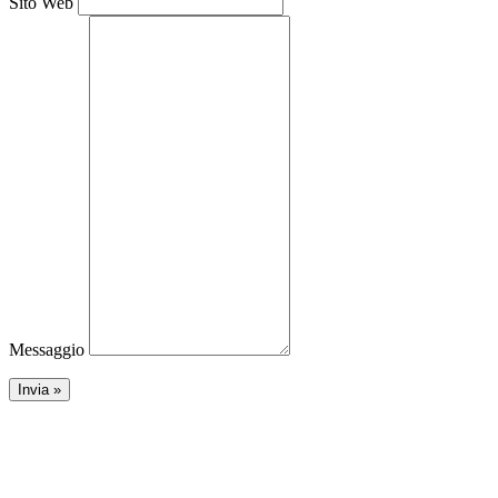
Sito Web
Messaggio