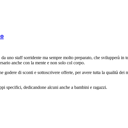
no
 da uno staff sorridente ma sempre molto preparato, che svilupperà in te
ersario anche con la mente e non solo col corpo.
e godere di sconti e sottoscrivere offerte, per avere tutta la qualità de
ppi specifici, dedicandone alcuni anche a bambini e ragazzi.