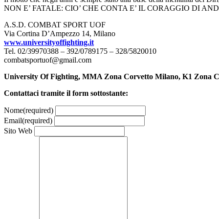
NON E’ FATALE: CIO’ CHE CONTA E’ IL CORAGGIO DI AN
A.S.D. COMBAT SPORT UOF
Via Cortina D’Ampezzo 14, Milano
www.universityoffighting.it
Tel. 02/39970388 – 392/0789175 – 328/5820010
combatsportuof@gmail.com
University Of Fighting, MMA Zona Corvetto Milano, K1 Zona C
Contattaci tramite il form sottostante:
Nome
(required)
Email
(required)
Sito Web