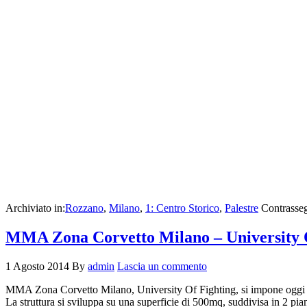
Archiviato in:
Rozzano
,
Milano
,
1: Centro Storico
,
Palestre
Contrasse
MMA Zona Corvetto Milano – University 
1 Agosto 2014
By
admin
Lascia un commento
MMA Zona Corvetto Milano, University Of Fighting, si impone oggi co
La struttura si sviluppa su una superficie di 500mq, suddivisa in 2 piani,