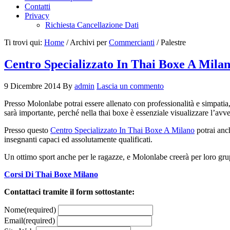
Contatti
Privacy
Richiesta Cancellazione Dati
Ti trovi qui:
Home
/
Archivi per
Commercianti
/
Palestre
Centro Specializzato In Thai Boxe A Mila
9 Dicembre 2014
By
admin
Lascia un commento
Presso Molonlabe potrai essere allenato con professionalità e simpatia,
sarà importante, perché nella thai boxe è essenziale visualizzare l’avv
Presso questo
Centro Specializzato In Thai Boxe A Milano
potrai anch
insegnanti capaci ed assolutamente qualificati.
Un ottimo sport anche per le ragazze, e Molonlabe creerà per loro gru
Corsi Di Thai Boxe Milano
Contattaci tramite il form sottostante:
Nome
(required)
Email
(required)