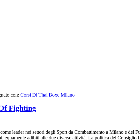
gnato con:
Corsi Di Thai Boxe Milano
Of Fighting
me leader nei settori degli Sport da Combattimento a Milano e del Fu
 equamente adibiti alle due diverse attività. La politica del Consiglio Dir