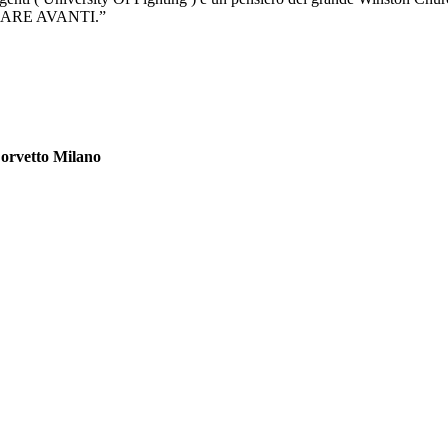
DARE AVANTI.”
orvetto Milano