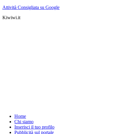
Attività Consigliata su Google
Kiwiwi.it
Home
Chi siamo
Inserisci il tuo profilo
Pubblicità sul portale