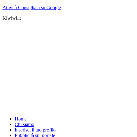
Attività Consigliata su Google
Kiwiwi.it
Home
Chi siamo
Inserisci il tuo profilo
Pubblicità sul portale