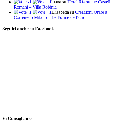
luana
su
Hotel Ristorante Castelli
Romani – Villa Robinia
Elisabetta
su
Creazioni Orafe a
Cornaredo Milano – Le Forme dell’Oro
Seguici anche su Facebook
Vi Consigliamo