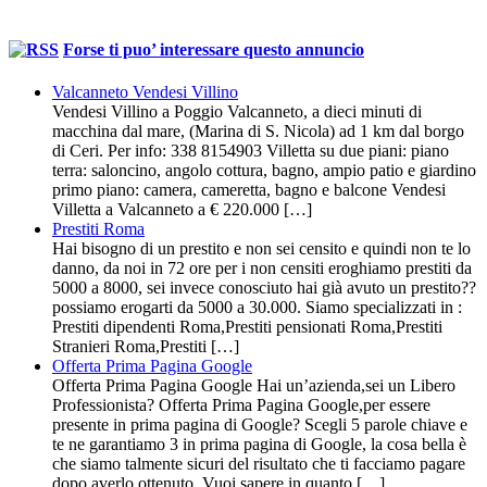
Forse ti puo’ interessare questo annuncio
Valcanneto Vendesi Villino
Vendesi Villino a Poggio Valcanneto, a dieci minuti di
macchina dal mare, (Marina di S. Nicola) ad 1 km dal borgo
di Ceri. Per info: 338 8154903 Villetta su due piani: piano
terra: saloncino, angolo cottura, bagno, ampio patio e giardino
primo piano: camera, cameretta, bagno e balcone Vendesi
Villetta a Valcanneto a € 220.000 […]
Prestiti Roma
Hai bisogno di un prestito e non sei censito e quindi non te lo
danno, da noi in 72 ore per i non censiti eroghiamo prestiti da
5000 a 8000, sei invece conosciuto hai già avuto un prestito??
possiamo erogarti da 5000 a 30.000. Siamo specializzati in :
Prestiti dipendenti Roma,Prestiti pensionati Roma,Prestiti
Stranieri Roma,Prestiti […]
Offerta Prima Pagina Google
Offerta Prima Pagina Google Hai un’azienda,sei un Libero
Professionista? Offerta Prima Pagina Google,per essere
presente in prima pagina di Google? Scegli 5 parole chiave e
te ne garantiamo 3 in prima pagina di Google, la cosa bella è
che siamo talmente sicuri del risultato che ti facciamo pagare
dopo averlo ottenuto. Vuoi sapere in quanto […]