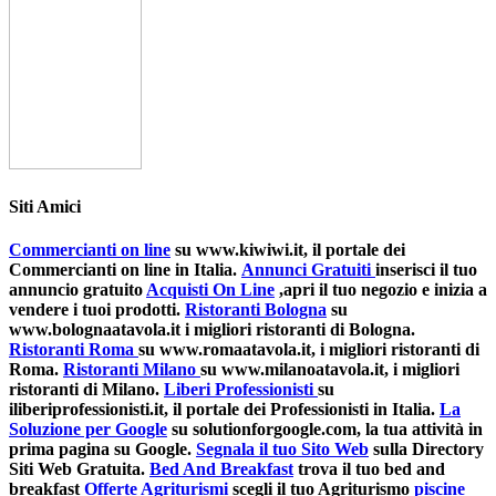
Siti Amici
Commercianti on line
su www.kiwiwi.it, il portale dei
Commercianti on line in Italia.
Annunci Gratuiti
inserisci il tuo
annuncio gratuito
Acquisti On Line
,apri il tuo negozio e inizia a
vendere i tuoi prodotti.
Ristoranti Bologna
su
www.bolognaatavola.it i migliori ristoranti di Bologna.
Ristoranti Roma
su www.romaatavola.it, i migliori ristoranti di
Roma.
Ristoranti Milano
su www.milanoatavola.it, i migliori
ristoranti di Milano.
Liberi Professionisti
su
iliberiprofessionisti.it, il portale dei Professionisti in Italia.
La
Soluzione per Google
su solutionforgoogle.com, la tua attività in
prima pagina su Google.
Segnala il tuo Sito Web
sulla Directory
Siti Web Gratuita.
Bed And Breakfast
trova il tuo bed and
breakfast
Offerte Agriturismi
scegli il tuo Agriturismo
piscine