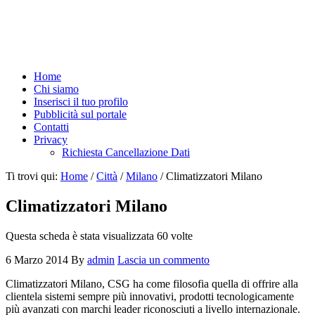
Home
Chi siamo
Inserisci il tuo profilo
Pubblicità sul portale
Contatti
Privacy
Richiesta Cancellazione Dati
Ti trovi qui:
Home
/
Città
/
Milano
/
Climatizzatori Milano
Climatizzatori Milano
Questa scheda è stata visualizzata 60 volte
6 Marzo 2014
By
admin
Lascia un commento
Climatizzatori Milano, CSG ha come filosofia quella di offrire alla
clientela sistemi sempre più innovativi, prodotti tecnologicamente
più avanzati con marchi leader riconosciuti a livello internazionale.