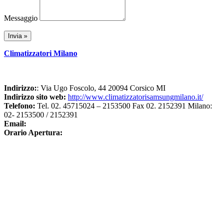
Messaggio
Climatizzatori Milano
Indirizzo:
: Via Ugo Foscolo, 44 20094 Corsico MI
Indirizzo sito web:
http://www.climatizzatorisamsungmilano.it/
Telefono:
Tel. 02. 45715024 – 2153500 Fax 02. 2152391 Milano:
02- 2153500 / 2152391
Email:
Orario Apertura: