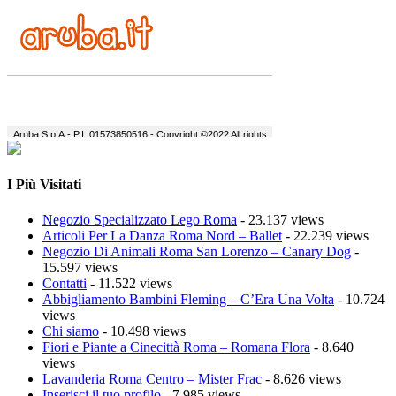
I Più Visitati
Negozio Specializzato Lego Roma
- 23.137 views
Articoli Per La Danza Roma Nord – Ballet
- 22.239 views
Negozio Di Animali Roma San Lorenzo – Canary Dog
-
15.597 views
Contatti
- 11.522 views
Abbigliamento Bambini Fleming – C’Era Una Volta
- 10.724
views
Chi siamo
- 10.498 views
Fiori e Piante a Cinecittà Roma – Romana Flora
- 8.640
views
Lavanderia Roma Centro – Mister Frac
- 8.626 views
Inserisci il tuo profilo
- 7.985 views