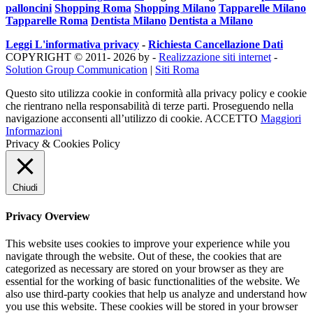
palloncini
Shopping Roma
Shopping Milano
Tapparelle Milano
Tapparelle Roma
Dentista Milano
Dentista a Milano
Leggi L'informativa privacy
-
Richiesta Cancellazione Dati
COPYRIGHT © 2011- 2026 by -
Realizzazione siti internet
-
Solution Group Communication
|
Siti Roma
Questo sito utilizza cookie in conformità alla privacy policy e cookie
che rientrano nella responsabilità di terze parti. Proseguendo nella
navigazione acconsenti all’utilizzo di cookie.
ACCETTO
Maggiori
Informazioni
Privacy & Cookies Policy
Chiudi
Privacy Overview
This website uses cookies to improve your experience while you
navigate through the website. Out of these, the cookies that are
categorized as necessary are stored on your browser as they are
essential for the working of basic functionalities of the website. We
also use third-party cookies that help us analyze and understand how
you use this website. These cookies will be stored in your browser