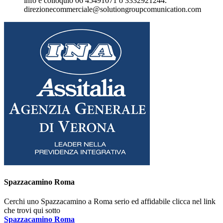
info e colloquio 06 45491071 o 3332921244.
direzionecommerciale@solutiongroupcomunication.com
Spazzacamino Roma
Cerchi uno Spazzacamino a Roma serio ed affidabile clicca nel link
che trovi qui sotto
Spazzacamino Roma