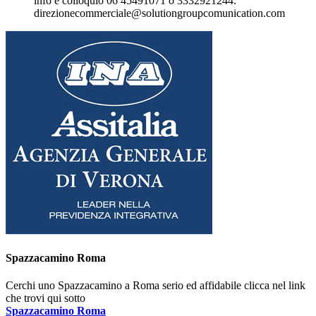
info e colloquio 06 45491071 o 3332921244.
direzionecommerciale@solutiongroupcomunication.com
Spazzacamino Roma
Cerchi uno Spazzacamino a Roma serio ed affidabile clicca nel link
che trovi qui sotto
Spazzacamino Roma