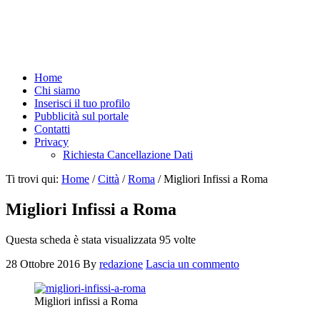
Home
Chi siamo
Inserisci il tuo profilo
Pubblicità sul portale
Contatti
Privacy
Richiesta Cancellazione Dati
Ti trovi qui:
Home
/
Città
/
Roma
/
Migliori Infissi a Roma
Migliori Infissi a Roma
Questa scheda è stata visualizzata 95 volte
28 Ottobre 2016
By
redazione
Lascia un commento
Migliori infissi a Roma