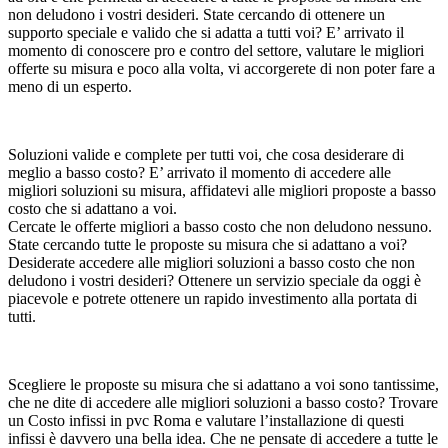
non deludono i vostri desideri. State cercando di ottenere un
supporto speciale e valido che si adatta a tutti voi? E’ arrivato il
momento di conoscere pro e contro del settore, valutare le migliori
offerte su misura e poco alla volta, vi accorgerete di non poter fare a
meno di un esperto.
Soluzioni valide e complete per tutti voi, che cosa desiderare di
meglio a basso costo? E’ arrivato il momento di accedere alle
migliori soluzioni su misura, affidatevi alle migliori proposte a basso
costo che si adattano a voi.
Cercate le offerte migliori a basso costo che non deludono nessuno.
State cercando tutte le proposte su misura che si adattano a voi?
Desiderate accedere alle migliori soluzioni a basso costo che non
deludono i vostri desideri? Ottenere un servizio speciale da oggi è
piacevole e potrete ottenere un rapido investimento alla portata di
tutti.
Scegliere le proposte su misura che si adattano a voi sono tantissime,
che ne dite di accedere alle migliori soluzioni a basso costo? Trovare
un Costo infissi in pvc Roma e valutare l’installazione di questi
infissi è davvero una bella idea. Che ne pensate di accedere a tutte le