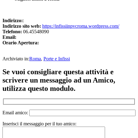
Indirizzo:
:
Indirizzo sito web:
https://infissiinpvcroma.wordpress.com/
Telefono:
06.45548090
Email:
Orario Apertura:
Archiviato in:
Roma
,
Porte e Infissi
Se vuoi consigliare questa attività e
scrivere un messaggio ad un Amico,
utilizza questo modulo.
Email amico:
Inserisci il messaggio per il tuo amico: