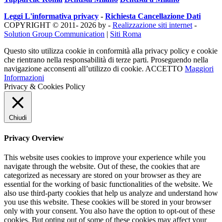
Leggi L'informativa privacy
-
Richiesta Cancellazione Dati
COPYRIGHT © 2011- 2026 by -
Realizzazione siti internet
-
Solution Group Communication
|
Siti Roma
Questo sito utilizza cookie in conformità alla privacy policy e cookie
che rientrano nella responsabilità di terze parti. Proseguendo nella
navigazione acconsenti all’utilizzo di cookie.
ACCETTO
Maggiori
Informazioni
Privacy & Cookies Policy
Chiudi
Privacy Overview
This website uses cookies to improve your experience while you
navigate through the website. Out of these, the cookies that are
categorized as necessary are stored on your browser as they are
essential for the working of basic functionalities of the website. We
also use third-party cookies that help us analyze and understand how
you use this website. These cookies will be stored in your browser
only with your consent. You also have the option to opt-out of these
cookies. But opting out of some of these cookies may affect your