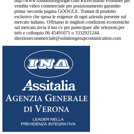
http://www.solutionforgoogle.com Ricerchiamo Promoter per
vendita video commerciale per posizionamento garantito
prima /seconda pagina GOOGLE. Trattasi di prodotto
esclusivo che sposa le esigenze di ogni azienda presente sul
mercato italiano. Offriamo le migliori condizioni economiche
sul mercato,invia il tuo cv per partecipare alle selezioni,per
info e colloquio 06 45491071 o 3332921244.
direzionecommerciale@solutiongroupcomunication.com