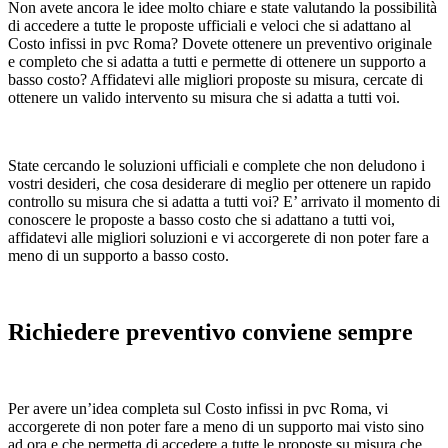
Non avete ancora le idee molto chiare e state valutando la possibilità
di accedere a tutte le proposte ufficiali e veloci che si adattano al
Costo infissi in pvc Roma? Dovete ottenere un preventivo originale
e completo che si adatta a tutti e permette di ottenere un supporto a
basso costo? Affidatevi alle migliori proposte su misura, cercate di
ottenere un valido intervento su misura che si adatta a tutti voi.
State cercando le soluzioni ufficiali e complete che non deludono i
vostri desideri, che cosa desiderare di meglio per ottenere un rapido
controllo su misura che si adatta a tutti voi? E’ arrivato il momento di
conoscere le proposte a basso costo che si adattano a tutti voi,
affidatevi alle migliori soluzioni e vi accorgerete di non poter fare a
meno di un supporto a basso costo.
Richiedere preventivo conviene sempre
Per avere un’idea completa sul Costo infissi in pvc Roma, vi
accorgerete di non poter fare a meno di un supporto mai visto sino
ad ora e che permetta di accedere a tutte le proposte su misura che