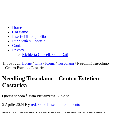
Home
Chi siamo
Inserisci il tuo profilo
Pubblicità sul portale
Contatti
Privacy
Richiesta Cancellazione Dati
Ti trovi qui:
Home
/
Città
/
Roma
/
Tuscolana
/
Needling Tuscolano
– Centro Estetico Costarica
Needling Tuscolano – Centro Estetico
Costarica
Questa scheda è stata visualizzata 38 volte
5 Aprile 2024
By
redazione
Lascia un commento