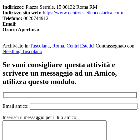
Indirizzo:
: Piazza Serrule, 15 00132 Roma RM
Indirizzo sito web:
https://www.centroesteticocostarica.com/
Telefono:
0620744912
Email:
Orario Apertura:
Archiviato in:
Tuscolana
,
Roma
,
Centri Estetici
Contrassegnato con:
Needling Tuscolano
Se vuoi consigliare questa attività e
scrivere un messaggio ad un Amico,
utilizza questo modulo.
Email amico:
Inserisci il messaggio per il tuo amico: