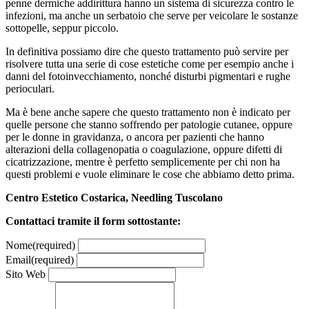
penne dermiche addirittura hanno un sistema di sicurezza contro le
infezioni, ma anche un serbatoio che serve per veicolare le sostanze
sottopelle, seppur piccolo.
In definitiva possiamo dire che questo trattamento può servire per
risolvere tutta una serie di cose estetiche come per esempio anche i
danni del fotoinvecchiamento, nonché disturbi pigmentari e rughe
perioculari.
Ma è bene anche sapere che questo trattamento non è indicato per
quelle persone che stanno soffrendo per patologie cutanee, oppure
per le donne in gravidanza, o ancora per pazienti che hanno
alterazioni della collagenopatia o coagulazione, oppure difetti di
cicatrizzazione, mentre è perfetto semplicemente per chi non ha
questi problemi e vuole eliminare le cose che abbiamo detto prima.
Centro Estetico Costarica, Needling Tuscolano
Contattaci tramite il form sottostante:
Nome
(required)
Email
(required)
Sito Web