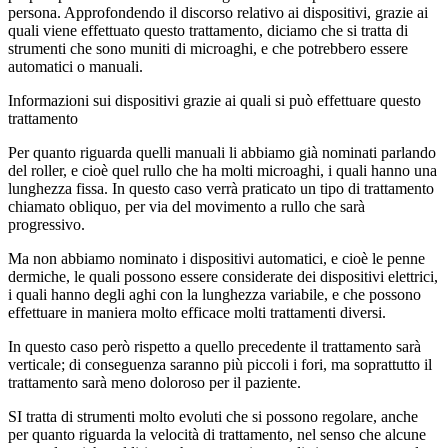
persona. Approfondendo il discorso relativo ai dispositivi, grazie ai
quali viene effettuato questo trattamento, diciamo che si tratta di
strumenti che sono muniti di microaghi, e che potrebbero essere
automatici o manuali.
Informazioni sui dispositivi grazie ai quali si può effettuare questo
trattamento
Per quanto riguarda quelli manuali li abbiamo già nominati parlando
del roller, e cioè quel rullo che ha molti microaghi, i quali hanno una
lunghezza fissa. In questo caso verrà praticato un tipo di trattamento
chiamato obliquo, per via del movimento a rullo che sarà
progressivo.
Ma non abbiamo nominato i dispositivi automatici, e cioè le penne
dermiche, le quali possono essere considerate dei dispositivi elettrici,
i quali hanno degli aghi con la lunghezza variabile, e che possono
effettuare in maniera molto efficace molti trattamenti diversi.
In questo caso però rispetto a quello precedente il trattamento sarà
verticale; di conseguenza saranno più piccoli i fori, ma soprattutto il
trattamento sarà meno doloroso per il paziente.
SI tratta di strumenti molto evoluti che si possono regolare, anche
per quanto riguarda la velocità di trattamento, nel senso che alcune