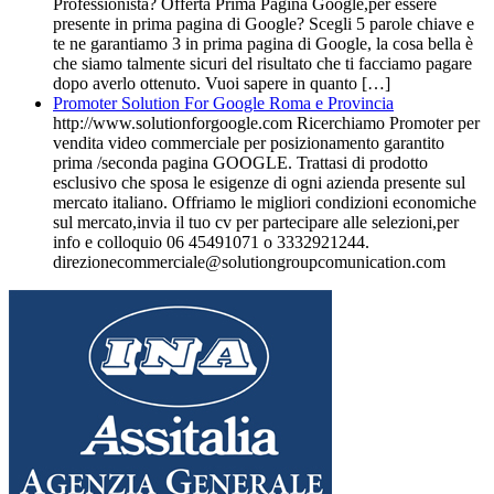
Professionista? Offerta Prima Pagina Google,per essere
presente in prima pagina di Google? Scegli 5 parole chiave e
te ne garantiamo 3 in prima pagina di Google, la cosa bella è
che siamo talmente sicuri del risultato che ti facciamo pagare
dopo averlo ottenuto. Vuoi sapere in quanto […]
Promoter Solution For Google Roma e Provincia
http://www.solutionforgoogle.com Ricerchiamo Promoter per
vendita video commerciale per posizionamento garantito
prima /seconda pagina GOOGLE. Trattasi di prodotto
esclusivo che sposa le esigenze di ogni azienda presente sul
mercato italiano. Offriamo le migliori condizioni economiche
sul mercato,invia il tuo cv per partecipare alle selezioni,per
info e colloquio 06 45491071 o 3332921244.
direzionecommerciale@solutiongroupcomunication.com