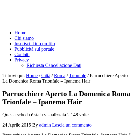
Home
Chi siamo
Inserisci il tuo profilo
Pubblicità sul portale
Contatti
Privacy
Richiesta Cancellazione Dati
Ti trovi qui:
Home
/
Città
/
Roma
/
Trionfale
/
Parrucchiere Aperto
La Domenica Roma Trionfale – Ipanema Hair
Parrucchiere Aperto La Domenica Roma
Trionfale – Ipanema Hair
Questa scheda è stata visualizzata 2.148 volte
24 Aprile 2015
By
admin
Lascia un commento