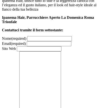
Ipanema Hair, unisce tutto lo stile e la leggerezza carioca con
l’eleganza ed il gusto italiano, per il look ed hair-style ideale al
fianco della tua bellezza
Ipanema Hair, Parrucchiere Aperto La Domenica Roma
Trionfale
Contattaci tramite il form sottostante:
Nome
(required)
Email
(required)
Sito Web