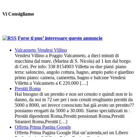
Vi Consigliamo
Forse ti puo’ interessare questo annuncio
Valcanneto Vendesi Villino
Vendesi Villino a Poggio Valcanneto, a dieci minuti di
macchina dal mare, (Marina di S. Nicola) ad 1 km dal borgo
di Ceri. Per info: 338 8154903 Villetta su due piani: piano
terra: saloncino, angolo cottura, bagno, ampio patio e giardino
primo piano: camera, cameretta, bagno e balcone Vendesi
Villetta a Valcanneto a € 220.000 […]
Prestiti Roma
Hai bisogno di un prestito e non sei censito e quindi non te lo
danno, da noi in 72 ore per i non censiti eroghiamo prestiti da
5000 a 8000, sei invece conosciuto hai già avuto un prestito??
possiamo erogarti da 5000 a 30.000. Siamo specializzati in :
Prestiti dipendenti Roma,Prestiti pensionati Roma,Prestiti
Stranieri Roma,Prestiti […]
Offerta Prima Pagina Google
Offerta Prima Pagina Google Hai un’azienda,sei un Libero