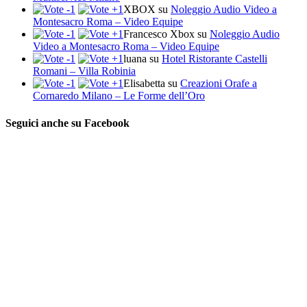
XBOX
su
Noleggio Audio Video a
Montesacro Roma – Video Equipe
Francesco Xbox
su
Noleggio Audio
Video a Montesacro Roma – Video Equipe
luana
su
Hotel Ristorante Castelli
Romani – Villa Robinia
Elisabetta
su
Creazioni Orafe a
Cornaredo Milano – Le Forme dell’Oro
Seguici anche su Facebook