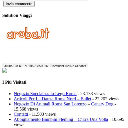
Solution Viaggi
I Più Visitati
Negozio Specializzato Lego Roma
- 23.133 views
Articoli Per La Danza Roma Nord – Ballet
- 22.202 views
Negozio Di Animali Roma San Lorenzo – Canary Dog
-
15.568 views
Contatti
- 11.503 views
Abbigliamento Bambini Fleming – C’Era Una Volta
- 10.695
views