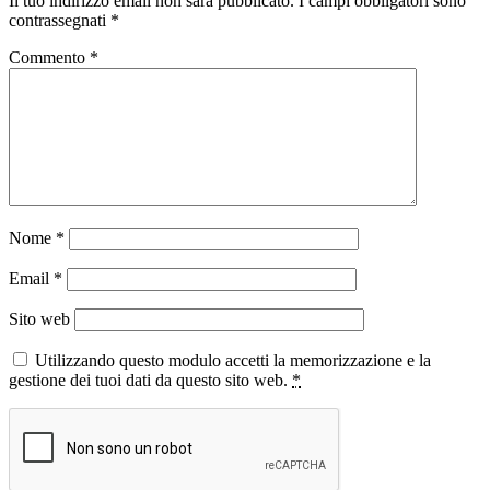
Il tuo indirizzo email non sarà pubblicato.
I campi obbligatori sono
contrassegnati
*
Commento
*
Nome
*
Email
*
Sito web
Utilizzando questo modulo accetti la memorizzazione e la
gestione dei tuoi dati da questo sito web.
*