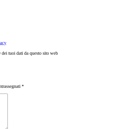
vacy
dei tuoi dati da questo sito web
ntrassegnati
*