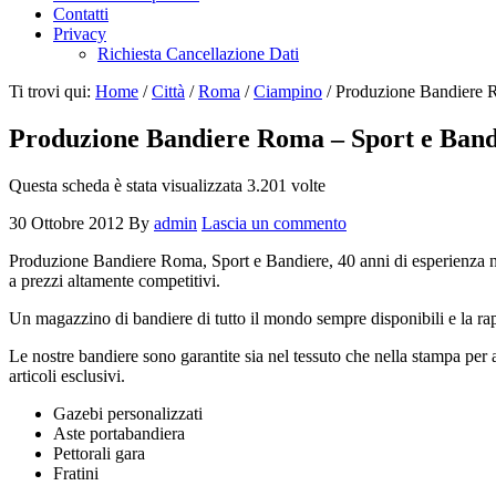
Contatti
Privacy
Richiesta Cancellazione Dati
Ti trovi qui:
Home
/
Città
/
Roma
/
Ciampino
/
Produzione Bandiere R
Produzione Bandiere Roma – Sport e Band
Questa scheda è stata visualizzata 3.201 volte
30 Ottobre 2012
By
admin
Lascia un commento
Produzione Bandiere Roma, Sport e Bandiere, 40 anni di esperienza nella 
a prezzi altamente competitivi.
Un magazzino di bandiere di tutto il mondo sempre disponibili e la rap
Le nostre bandiere sono garantite sia nel tessuto che nella stampa per
articoli esclusivi.
Gazebi personalizzati
Aste portabandiera
Pettorali gara
Fratini