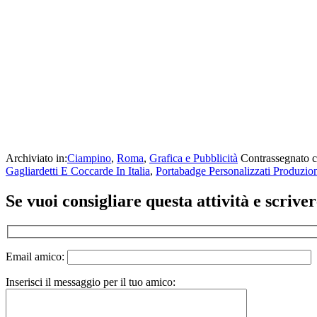
Archiviato in:
Ciampino
,
Roma
,
Grafica e Pubblicità
Contrassegnato 
Gagliardetti E Coccarde In Italia
,
Portabadge Personalizzati Produzion
Se vuoi consigliare questa attività e scriv
Email amico:
Inserisci il messaggio per il tuo amico: