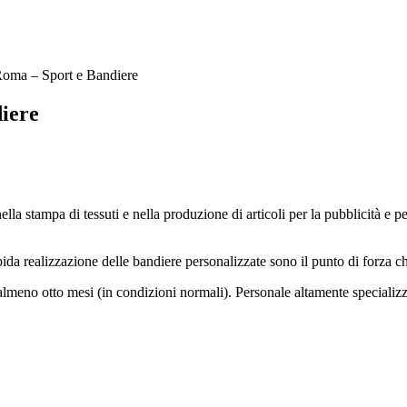
oma – Sport e Bandiere
iere
stampa di tessuti e nella produzione di articoli per la pubblicità e per 
ida realizzazione delle bandiere personalizzate sono il punto di forza c
 almeno otto mesi (in condizioni normali). Personale altamente specializz