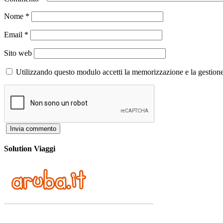
Nome
*
Email
*
Sito web
Utilizzando questo modulo accetti la memorizzazione e la gestione
Solution Viaggi