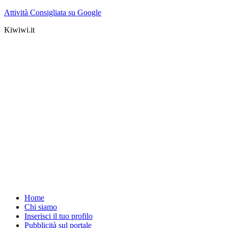
Attività Consigliata su Google
Kiwiwi.it
Home
Chi siamo
Inserisci il tuo profilo
Pubblicità sul portale