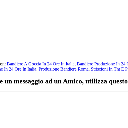
con:
Bandiere A Goccia In 24 Ore In Italia
,
Bandiere Produzione In 24
e In 24 Ore In Italia
,
Produzione Bandiere Roma
,
Striscioni In Tnt E P
ere un messaggio ad un Amico, utilizza quest