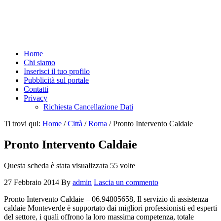
Home
Chi siamo
Inserisci il tuo profilo
Pubblicità sul portale
Contatti
Privacy
Richiesta Cancellazione Dati
Ti trovi qui:
Home
/
Città
/
Roma
/
Pronto Intervento Caldaie
Pronto Intervento Caldaie
Questa scheda è stata visualizzata 55 volte
27 Febbraio 2014
By
admin
Lascia un commento
Pronto Intervento Caldaie – 06.94805658, Il servizio di assistenza
caldaie Monteverde è supportato dai migliori professionisti ed esperti
del settore, i quali offrono la loro massima competenza, totale