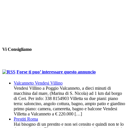
Vi Consigliamo
Forse ti puo’ interessare questo annuncio
Valcanneto Vendesi Villino
Vendesi Villino a Poggio Valcanneto, a dieci minuti di
macchina dal mare, (Marina di S. Nicola) ad 1 km dal borgo
di Ceri. Per info: 338 8154903 Villetta su due piani: piano
terra: saloncino, angolo cottura, bagno, ampio patio e giardino
primo piano: camera, cameretta, bagno e balcone Vendesi
Villetta a Valcanneto a € 220.000 […]
Prestiti Roma
Hai bisogno di un prestito e non sei censito e quindi non te lo