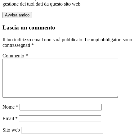
gestione dei tuoi dati da questo sito web
Lascia un commento
Il tuo indirizzo email non sarà pubblicato.
I campi obbligatori sono
contrassegnati
*
Commento
*
Nome
*
Email
*
Sito web