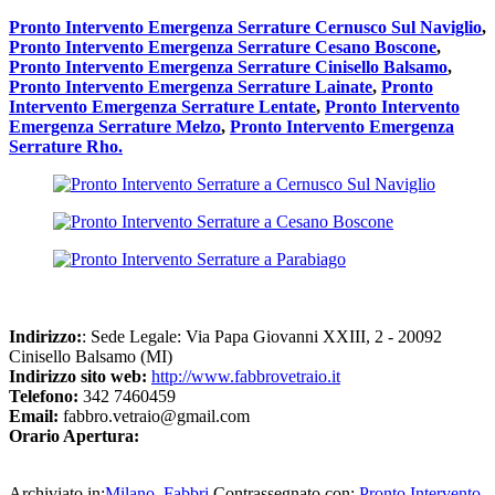
Pronto Intervento Emergenza Serrature Cernusco Sul Naviglio
,
Pronto Intervento Emergenza Serrature Cesano Boscone
,
Pronto Intervento Emergenza Serrature Cinisello Balsamo
,
Pronto Intervento Emergenza Serrature Lainate
,
Pronto
Intervento Emergenza Serrature Lentate
,
Pronto Intervento
Emergenza Serrature Melzo
,
Pronto Intervento Emergenza
Serrature Rho.
Indirizzo:
: Sede Legale: Via Papa Giovanni XXIII, 2 - 20092
Cinisello Balsamo (MI)
Indirizzo sito web:
http://www.fabbrovetraio.it
Telefono:
342 7460459
Email:
fabbro.vetraio@gmail.com
Orario Apertura:
Archiviato in:
Milano
,
Fabbri
Contrassegnato con:
Pronto Intervento