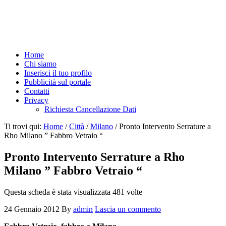
Home
Chi siamo
Inserisci il tuo profilo
Pubblicità sul portale
Contatti
Privacy
Richiesta Cancellazione Dati
Ti trovi qui:
Home
/
Città
/
Milano
/
Pronto Intervento Serrature a
Rho Milano ” Fabbro Vetraio “
Pronto Intervento Serrature a Rho
Milano ” Fabbro Vetraio “
Questa scheda è stata visualizzata 481 volte
24 Gennaio 2012
By
admin
Lascia un commento