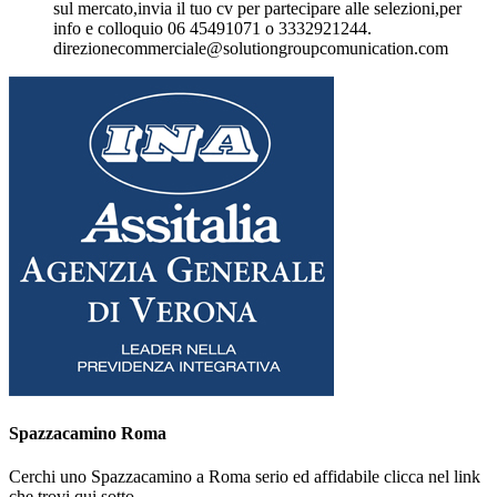
sul mercato,invia il tuo cv per partecipare alle selezioni,per
info e colloquio 06 45491071 o 3332921244.
direzionecommerciale@solutiongroupcomunication.com
Spazzacamino Roma
Cerchi uno Spazzacamino a Roma serio ed affidabile clicca nel link
che trovi qui sotto