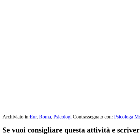
Archiviato in:
Eur
,
Roma
,
Psicologi
Contrassegnato con:
Psicologa M
Se vuoi consigliare questa attività e scriv