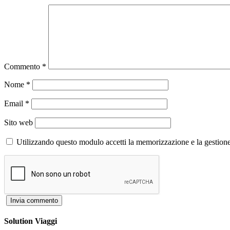
Commento
*
Nome
*
Email
*
Sito web
Utilizzando questo modulo accetti la memorizzazione e la gestione
Solution Viaggi