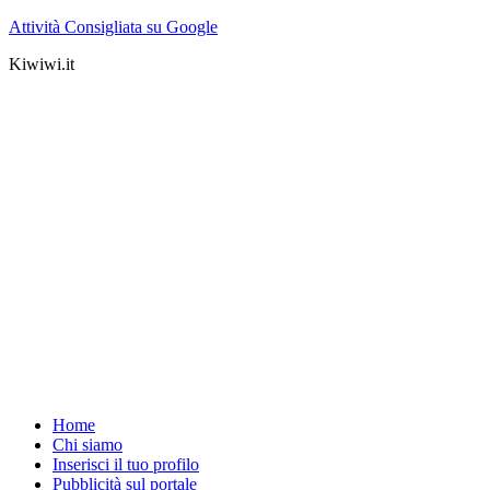
Attività Consigliata su Google
Kiwiwi.it
Home
Chi siamo
Inserisci il tuo profilo
Pubblicità sul portale