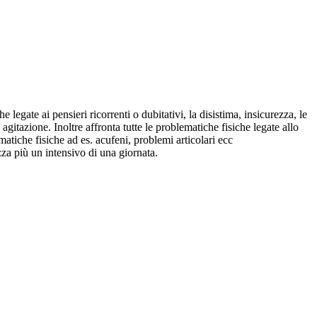
 legate ai pensieri ricorrenti o dubitativi, la disistima, insicurezza, le
agitazione. Inoltre affronta tutte le problematiche fisiche legate allo
ematiche fisiche ad es. acufeni, problemi articolari ecc
za più un intensivo di una giornata.