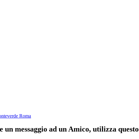
onteverde Roma
ere un messaggio ad un Amico, utilizza quest