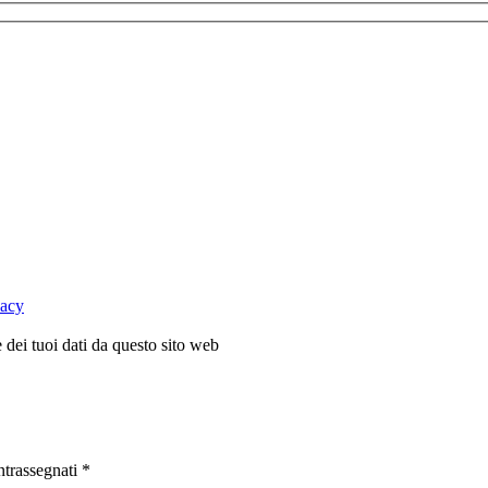
vacy
dei tuoi dati da questo sito web
ntrassegnati
*