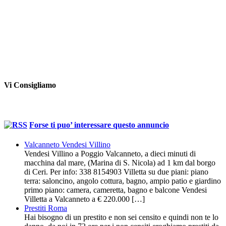
Vi Consigliamo
Forse ti puo’ interessare questo annuncio
Valcanneto Vendesi Villino
Vendesi Villino a Poggio Valcanneto, a dieci minuti di
macchina dal mare, (Marina di S. Nicola) ad 1 km dal borgo
di Ceri. Per info: 338 8154903 Villetta su due piani: piano
terra: saloncino, angolo cottura, bagno, ampio patio e giardino
primo piano: camera, cameretta, bagno e balcone Vendesi
Villetta a Valcanneto a € 220.000 […]
Prestiti Roma
Hai bisogno di un prestito e non sei censito e quindi non te lo