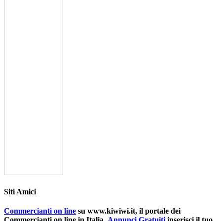
Siti Amici
Commercianti on line
su www.kiwiwi.it, il portale dei
Commercianti on line in Italia.
Annunci Gratuiti
inserisci il tuo