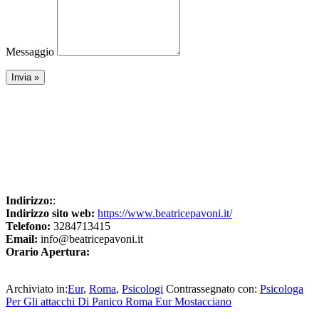
Messaggio
Indirizzo:
:
Indirizzo sito web:
https://www.beatricepavoni.it/
Telefono:
3284713415
Email:
info@beatricepavoni.it
Orario Apertura:
Archiviato in:
Eur
,
Roma
,
Psicologi
Contrassegnato con:
Psicologa
Per Gli attacchi Di Panico Roma Eur Mostacciano