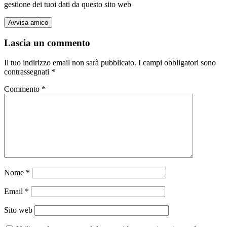
gestione dei tuoi dati da questo sito web
Lascia un commento
Il tuo indirizzo email non sarà pubblicato.
I campi obbligatori sono
contrassegnati
*
Commento
*
Nome
*
Email
*
Sito web