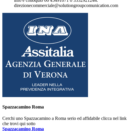
info e colloquio 06 45491071 o 3332921244.
direzionecommerciale@solutiongroupcomunication.com
Spazzacamino Roma
Cerchi uno Spazzacamino a Roma serio ed affidabile clicca nel link
che trovi qui sotto
Spazzacamino Roma