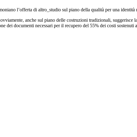
imoniano l’offerta di altro_studio sul piano della qualità per una identità 
ovviamente, anche sul piano delle costruzioni tradizionali, suggerisce la
ione dei documenti necessari per il recupero del 55% dei costi sostenuti 