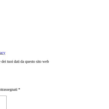
vacy
dei tuoi dati da questo sito web
ntrassegnati
*