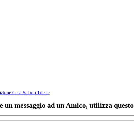
azione Casa Salario Trieste
ere un messaggio ad un Amico, utilizza quest