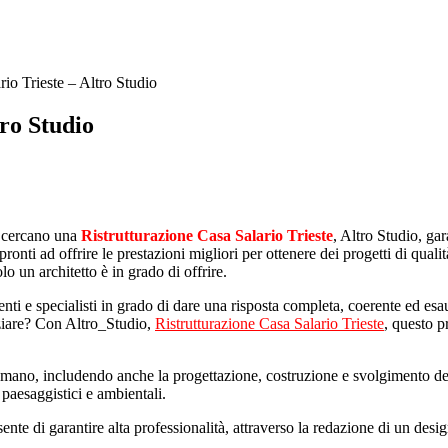
rio Trieste – Altro Studio
tro Studio
e cercano una
Ristrutturazione Casa Salario Trieste
, Altro Studio, ga
ronti ad offrire le prestazioni migliori per ottenere dei progetti di qual
lo un architetto è in grado di offrire.
enti e specialisti in grado di dare una risposta completa, coerente ed esau
iziare? Con Altro_Studio,
Ristrutturazione Casa Salario Trieste
, questo p
n mano, includendo anche la progettazione, costruzione e svolgimento del
 paesaggistici e ambientali.
ente di garantire alta professionalità, attraverso la redazione di un design