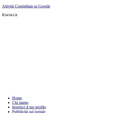
Attività Consigliata su Google
Kiwiwi.it
Home
Chi siamo
Inserisci il tuo profilo
Pubblicità sul portale