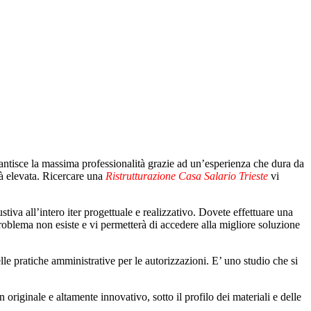
rantisce la massima professionalità grazie ad un’esperienza che dura da
ità elevata. Ricercare una
Ristrutturazione Casa Salario Trieste
vi
stiva all’intero iter progettuale e realizzativo. Dovete effettuare una
roblema non esiste e vi permetterà di accedere alla migliore soluzione
le pratiche amministrative per le autorizzazioni. E’ uno studio che si
 originale e altamente innovativo, sotto il profilo dei materiali e delle