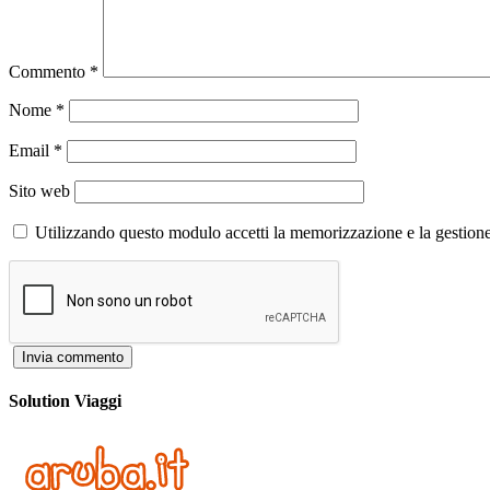
Commento
*
Nome
*
Email
*
Sito web
Utilizzando questo modulo accetti la memorizzazione e la gestione
Solution Viaggi