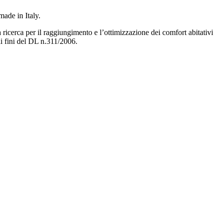
made in Italy.
 ricerca per il raggiungimento e l’ottimizzazione dei comfort abitativi
ai fini del DL n.311/2006.