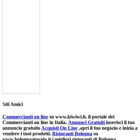
Siti Amici
Commercianti on line
su www.kiwiwi.it, il portale dei
Commercianti on line in Italia.
Annunci Gratuiti
inserisci il tuo
annuncio gratuito
Acquisti On Line
,apri il tuo negozio e inizia a
vendere i tuoi prodotti.
Ristoranti Bologna
su
www.bolognaatavola.it i migliori ristoranti di Bologna.