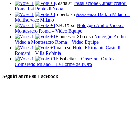
Giada
su
Installazione Climatizzatori
Roma Est Ponte di Nona
roberto
su
Assistenza Daikin Milano –
Multiservice Milano
XBOX
su
Noleggio Audio Video a
Montesacro Roma – Video Equipe
Francesco Xbox
su
Noleggio Audio
Video a Montesacro Roma – Video Equipe
luana
su
Hotel Ristorante Castelli
Romani – Villa Robinia
Elisabetta
su
Creazioni Orafe a
Cornaredo Milano – Le Forme dell’Oro
Seguici anche su Facebook