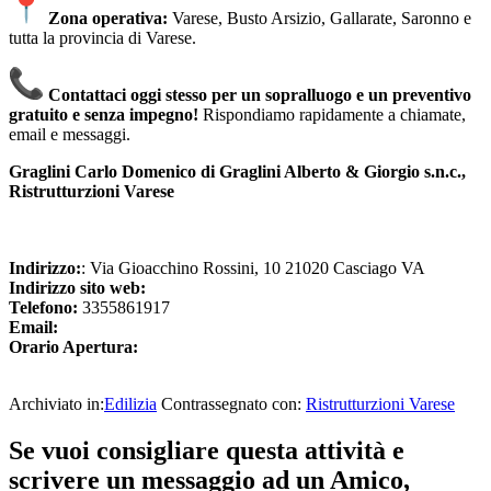
Zona operativa:
Varese, Busto Arsizio, Gallarate, Saronno e
tutta la provincia di Varese.
Contattaci oggi stesso per un sopralluogo e un preventivo
gratuito e senza impegno!
Rispondiamo rapidamente a chiamate,
email e messaggi.
Graglini Carlo Domenico di Graglini Alberto & Giorgio s.n.c.,
Ristrutturzioni Varese
Indirizzo:
: Via Gioacchino Rossini, 10 21020 Casciago VA
Indirizzo sito web:
Telefono:
3355861917
Email:
Orario Apertura:
Archiviato in:
Edilizia
Contrassegnato con:
Ristrutturzioni Varese
Se vuoi consigliare questa attività e
scrivere un messaggio ad un Amico,