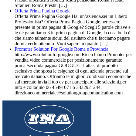
Stranieri Roma,Prestiti […]
Offerta Prima Pagina Google
Offerta Prima Pagina Google Hai un’azienda,sei un Libero
Professionista? Offerta Prima Pagina Google,per essere
presente in prima pagina di Google? Scegli 5 parole chiave e
te ne garantiamo 3 in prima pagina di Google, la cosa bella è
che siamo talmente sicuri del risultato che ti facciamo pagare
dopo averlo ottenuto. Vuoi sapere in quanto […]
Promoter Solution For Google Roma e Provincia
http://www.solutionforgoogle.com Ricerchiamo Promoter per
vendita video commerciale per posizionamento garantito
prima /seconda pagina GOOGLE. Trattasi di prodotto
esclusivo che sposa le esigenze di ogni azienda presente sul
mercato italiano. Offriamo le migliori condizioni economiche
sul mercato,invia il tuo cv per partecipare alle selezioni,per
info e colloquio 06 45491071 o 3332921244.
direzionecommerciale@solutiongroupcomunication.com