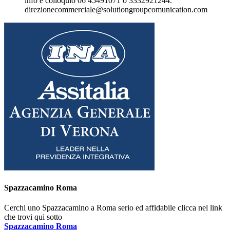
info e colloquio 06 45491071 o 3332921244.
direzionecommerciale@solutiongroupcomunication.com
Spazzacamino Roma
Cerchi uno Spazzacamino a Roma serio ed affidabile clicca nel link
che trovi qui sotto
Spazzacamino Roma