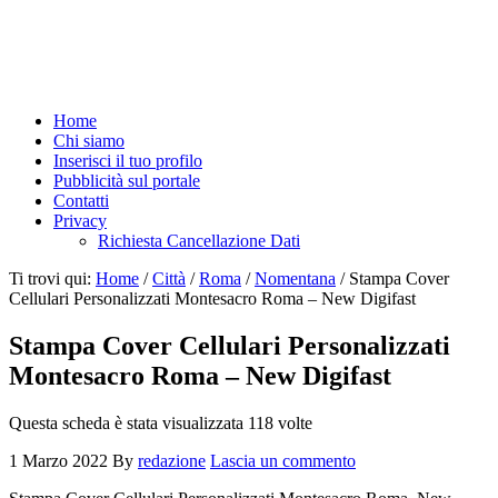
Home
Chi siamo
Inserisci il tuo profilo
Pubblicità sul portale
Contatti
Privacy
Richiesta Cancellazione Dati
Ti trovi qui:
Home
/
Città
/
Roma
/
Nomentana
/
Stampa Cover
Cellulari Personalizzati Montesacro Roma – New Digifast
Stampa Cover Cellulari Personalizzati
Montesacro Roma – New Digifast
Questa scheda è stata visualizzata 118 volte
1 Marzo 2022
By
redazione
Lascia un commento