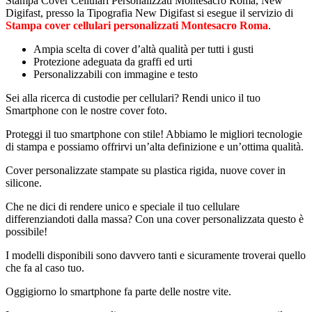
Stampa Cover Cellulari Personalizzati Montesacro Roma, New
Digifast, presso la Tipografia New Digifast si esegue il servizio di
Stampa cover cellulari personalizzati Montesacro Roma
.
Ampia scelta di cover d’altà qualità per tutti i gusti
Protezione adeguata da graffi ed urti
Personalizzabili con immagine e testo
Sei alla ricerca di custodie per cellulari? Rendi unico il tuo
Smartphone con le nostre cover foto.
Proteggi il tuo smartphone con stile! Abbiamo le migliori tecnologie
di stampa e possiamo offrirvi un’alta definizione e un’ottima qualità.
Cover personalizzate stampate su plastica rigida, nuove cover in
silicone.
Che ne dici di rendere unico e speciale il tuo cellulare
differenziandoti dalla massa? Con una cover personalizzata questo è
possibile!
I modelli disponibili sono davvero tanti e sicuramente troverai quello
che fa al caso tuo.
Oggigiorno lo smartphone fa parte delle nostre vite.