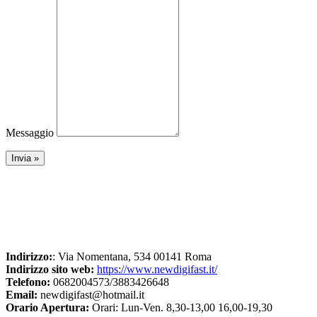
Messaggio
Indirizzo:
: Via Nomentana, 534 00141 Roma
Indirizzo sito web:
https://www.newdigifast.it/
Telefono:
0682004573/3883426648
Email:
newdigifast@hotmail.it
Orario Apertura:
Orari: Lun-Ven. 8,30-13,00 16,00-19,30