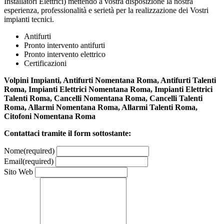
Installatori Elettrici) mettendo a vostra disposizione la nostra
esperienza, professionalità e serietà per la realizzazione dei Vostri
impianti tecnici.
Antifurti
Pronto intervento antifurti
Pronto intervento elettrico
Certificazioni
Volpini Impianti, Antifurti Nomentana Roma, Antifurti Talenti
Roma, Impianti Elettrici Nomentana Roma, Impianti Elettrici
Talenti Roma, Cancelli Nomentana Roma, Cancelli Talenti
Roma, Allarmi Nomentana Roma, Allarmi Talenti Roma,
Citofoni Nomentana Roma
Contattaci tramite il form sottostante:
Nome
(required)
Email
(required)
Sito Web