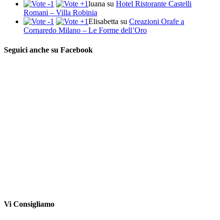
luana
su
Hotel Ristorante Castelli
Romani – Villa Robinia
Elisabetta
su
Creazioni Orafe a
Cornaredo Milano – Le Forme dell’Oro
Seguici anche su Facebook
Vi Consigliamo