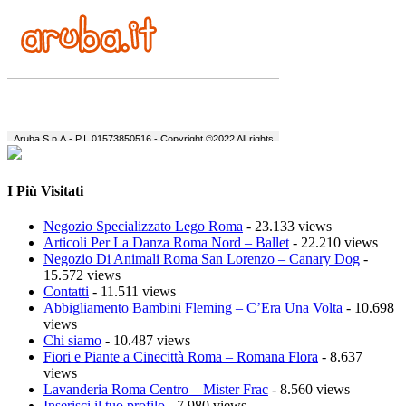
I Più Visitati
Negozio Specializzato Lego Roma
- 23.133 views
Articoli Per La Danza Roma Nord – Ballet
- 22.210 views
Negozio Di Animali Roma San Lorenzo – Canary Dog
-
15.572 views
Contatti
- 11.511 views
Abbigliamento Bambini Fleming – C’Era Una Volta
- 10.698
views
Chi siamo
- 10.487 views
Fiori e Piante a Cinecittà Roma – Romana Flora
- 8.637
views
Lavanderia Roma Centro – Mister Frac
- 8.560 views
Inserisci il tuo profilo
- 7.980 views