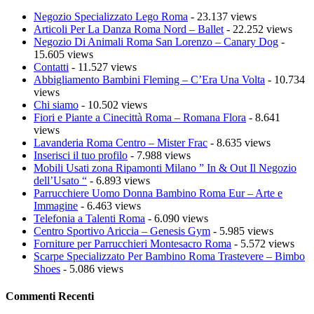
Negozio Specializzato Lego Roma
- 23.137 views
Articoli Per La Danza Roma Nord – Ballet
- 22.252 views
Negozio Di Animali Roma San Lorenzo – Canary Dog
-
15.605 views
Contatti
- 11.527 views
Abbigliamento Bambini Fleming – C’Era Una Volta
- 10.734
views
Chi siamo
- 10.502 views
Fiori e Piante a Cinecittà Roma – Romana Flora
- 8.641
views
Lavanderia Roma Centro – Mister Frac
- 8.635 views
Inserisci il tuo profilo
- 7.988 views
Mobili Usati zona Ripamonti Milano ” In & Out Il Negozio
dell’Usato “
- 6.893 views
Parrucchiere Uomo Donna Bambino Roma Eur – Arte e
Immagine
- 6.463 views
Telefonia a Talenti Roma
- 6.090 views
Centro Sportivo Ariccia – Genesis Gym
- 5.985 views
Forniture per Parrucchieri Montesacro Roma
- 5.572 views
Scarpe Specializzato Per Bambino Roma Trastevere – Bimbo
Shoes
- 5.086 views
Commenti Recenti