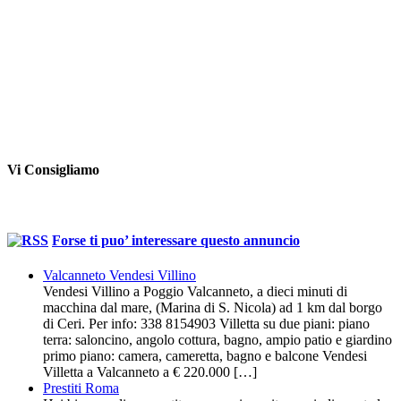
Vi Consigliamo
Forse ti puo’ interessare questo annuncio
Valcanneto Vendesi Villino
Vendesi Villino a Poggio Valcanneto, a dieci minuti di
macchina dal mare, (Marina di S. Nicola) ad 1 km dal borgo
di Ceri. Per info: 338 8154903 Villetta su due piani: piano
terra: saloncino, angolo cottura, bagno, ampio patio e giardino
primo piano: camera, cameretta, bagno e balcone Vendesi
Villetta a Valcanneto a € 220.000 […]
Prestiti Roma