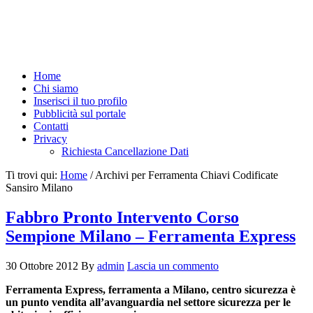
Home
Chi siamo
Inserisci il tuo profilo
Pubblicità sul portale
Contatti
Privacy
Richiesta Cancellazione Dati
Ti trovi qui:
Home
/
Archivi per Ferramenta Chiavi Codificate
Sansiro Milano
Fabbro Pronto Intervento Corso
Sempione Milano – Ferramenta Express
30 Ottobre 2012
By
admin
Lascia un commento
Ferramenta Express, ferramenta a Milano, centro sicurezza è
un punto vendita all’avanguardia nel settore sicurezza per le