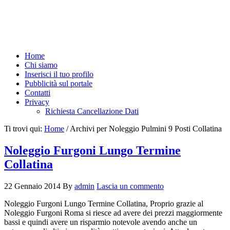
Home
Chi siamo
Inserisci il tuo profilo
Pubblicità sul portale
Contatti
Privacy
Richiesta Cancellazione Dati
Ti trovi qui:
Home
/
Archivi per Noleggio Pulmini 9 Posti Collatina
Noleggio Furgoni Lungo Termine
Collatina
22 Gennaio 2014
By
admin
Lascia un commento
Noleggio Furgoni Lungo Termine Collatina, Proprio grazie al
Noleggio Furgoni Roma si riesce ad avere dei prezzi maggiormente
bassi e quindi avere un risparmio notevole avendo anche un