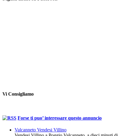
Vi Consigliamo
Forse ti puo’ interessare questo annuncio
Valcanneto Vendesi Villino
Vendesi Villino a Poggio Valcanneto, a dieci minuti di