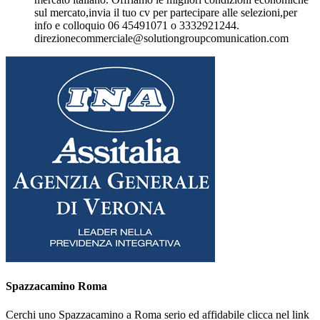
sul mercato,invia il tuo cv per partecipare alle selezioni,per
info e colloquio 06 45491071 o 3332921244.
direzionecommerciale@solutiongroupcomunication.com
Spazzacamino Roma
Cerchi uno Spazzacamino a Roma serio ed affidabile clicca nel link