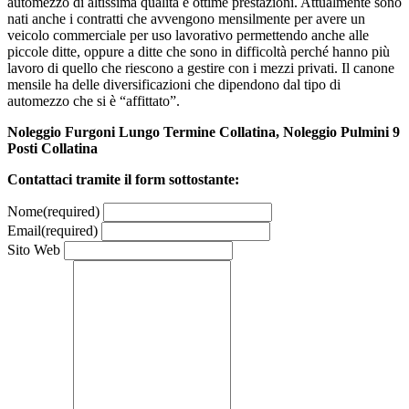
automezzo di altissima qualità e ottime prestazioni. Attualmente sono
nati anche i contratti che avvengono mensilmente per avere un
veicolo commerciale per uso lavorativo permettendo anche alle
piccole ditte, oppure a ditte che sono in difficoltà perché hanno più
lavoro di quello che riescono a gestire con i mezzi privati. Il canone
mensile ha delle diversificazioni che dipendono dal tipo di
automezzo che si è “affittato”.
Noleggio Furgoni Lungo Termine Collatina, Noleggio Pulmini 9
Posti Collatina
Contattaci tramite il form sottostante:
Nome
(required)
Email
(required)
Sito Web