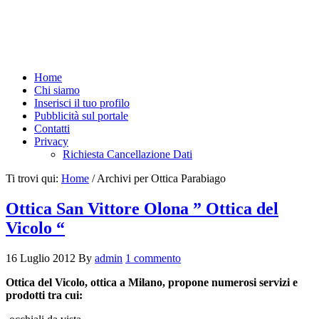
Home
Chi siamo
Inserisci il tuo profilo
Pubblicità sul portale
Contatti
Privacy
Richiesta Cancellazione Dati
Ti trovi qui:
Home
/
Archivi per Ottica Parabiago
Ottica San Vittore Olona ” Ottica del
Vicolo “
16 Luglio 2012
By
admin
1 commento
Ottica del Vicolo, ottica a Milano, propone numerosi servizi e
prodotti tra cui: