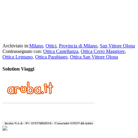
Archiviato in:
Milano
,
Ottici
,
Provincia di Milano
,
San Vittore Olona
Contrassegnato con:
Ottica Castellanza
,
Ottica Cerro Maggiore
,
Ottica Legnano
,
Ottica Parabiago
,
Ottica San Vittore Olona
Solution Viaggi