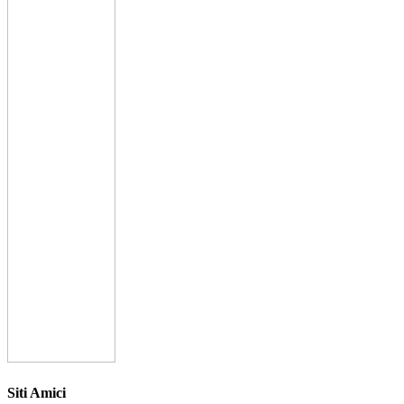
Siti Amici