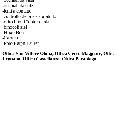
-occhiali da vista
-occhiali da sole
-lenti a contatto
-controllo della vista gratuito
-ritiro buoni “dote scuola”
-binocoli ziel
-Hugo Boss
-Carrera
-Polo Ralph Lauren
Ottica San Vittore Olona, Ottica Cerro Maggiore, Ottica
Legnano, Ottica Castellanza, Ottica Parabiago.