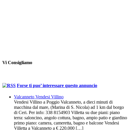
Vi Consigliamo
Forse ti puo’ interessare questo annuncio
Valcanneto Vendesi Villino
Vendesi Villino a Poggio Valcanneto, a dieci minuti di
macchina dal mare, (Marina di S. Nicola) ad 1 km dal borgo
di Ceri. Per info: 338 8154903 Villetta su due piani: piano
terra: saloncino, angolo cottura, bagno, ampio patio e giardino
primo piano: camera, cameretta, bagno e balcone Vendesi
Villetta a Valcanneto a € 220.000 […]