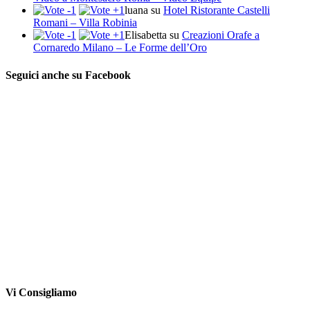
luana
su
Hotel Ristorante Castelli
Romani – Villa Robinia
Elisabetta
su
Creazioni Orafe a
Cornaredo Milano – Le Forme dell’Oro
Seguici anche su Facebook
Vi Consigliamo