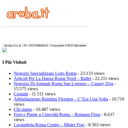
I Più Visitati
Negozio Specializzato Lego Roma
- 23.133 views
Articoli Per La Danza Roma Nord – Ballet
- 22.211 views
Negozio Di Animali Roma San Lorenzo – Canary Dog
-
15.575 views
Contatti
- 11.511 views
Abbigliamento Bambini Fleming – C’Era Una Volta
- 10.710
views
Chi siamo
- 10.487 views
Fiori e Piante a Cinecittà Roma – Romana Flora
- 8.637
views
Lavanderia Roma Centro – Mister Frac
- 8.563 views