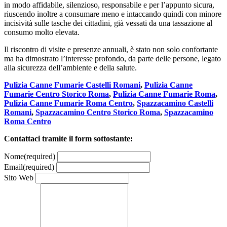
in modo affidabile, silenzioso, responsabile e per l’appunto sicura,
riuscendo inoltre a consumare meno e intaccando quindi con minore
incisività sulle tasche dei cittadini, già vessati da una tassazione al
consumo molto elevata.
Il riscontro di visite e presenze annuali, è stato non solo confortante
ma ha dimostrato l’interesse profondo, da parte delle persone, legato
alla sicurezza dell’ambiente e della salute.
Pulizia Canne Fumarie Castelli Romani
,
Pulizia Canne
Fumarie Centro Storico Roma
,
Pulizia Canne Fumarie Roma
,
Pulizia Canne Fumarie Roma Centro
,
Spazzacamino Castelli
Romani
,
Spazzacamino Centro Storico Roma
,
Spazzacamino
Roma Centro
Contattaci tramite il form sottostante:
Nome
(required)
Email
(required)
Sito Web