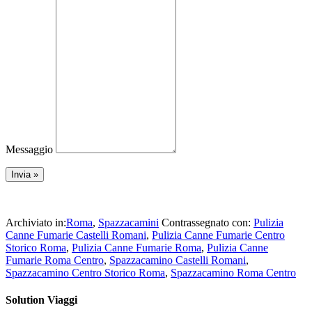
Messaggio
Archiviato in:
Roma
,
Spazzacamini
Contrassegnato con:
Pulizia
Canne Fumarie Castelli Romani
,
Pulizia Canne Fumarie Centro
Storico Roma
,
Pulizia Canne Fumarie Roma
,
Pulizia Canne
Fumarie Roma Centro
,
Spazzacamino Castelli Romani
,
Spazzacamino Centro Storico Roma
,
Spazzacamino Roma Centro
Solution Viaggi