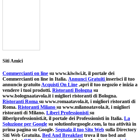
Siti Amici
Commercianti on line
su www.kiwiwi.it, il portale dei
Commercianti on line in Italia.
Annunci Gratuiti
inserisci il tuo
annuncio gratuito
Acquisti On Line
,apri il tuo negozio e inizia a
vendere i tuoi prodotti.
Ristoranti Bologna
su
www.bolognaatavola.it i migliori ristoranti di Bologna.
Ristoranti Roma
su www.romaatavola.it, i migliori ristoranti di
Roma.
Ristoranti Milano
su www.milanoatavola.it, i migliori
ristoranti di Milano.
Liberi Professionisti
su
iliberiprofessionisti.it, il portale dei Professionisti in Italia.
La
Soluzione per Google
su solutionforgoogle.com, la tua attività in
prima pagina su Google.
Segnala il tuo Sito Web
sulla Directory
Siti Web Gratuita.
Bed And Breakfast
trova il tuo bed and