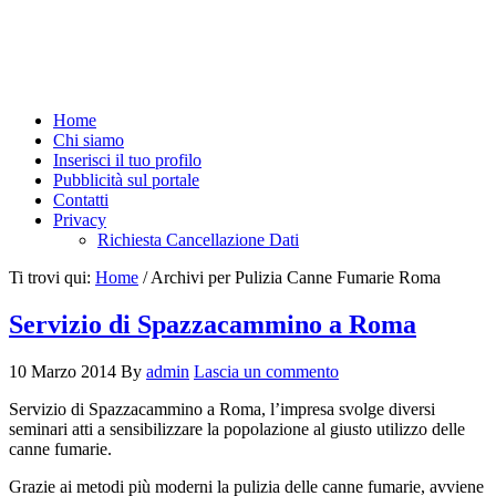
Home
Chi siamo
Inserisci il tuo profilo
Pubblicità sul portale
Contatti
Privacy
Richiesta Cancellazione Dati
Ti trovi qui:
Home
/
Archivi per Pulizia Canne Fumarie Roma
Servizio di Spazzacammino a Roma
10 Marzo 2014
By
admin
Lascia un commento
Servizio di Spazzacammino a Roma, l’impresa svolge diversi
seminari atti a sensibilizzare la popolazione al giusto utilizzo delle
canne fumarie.
Grazie ai metodi più moderni la pulizia delle canne fumarie, avviene