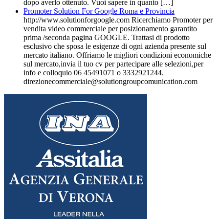
dopo averlo ottenuto. Vuoi sapere in quanto […]
Promoter Solution For Google Roma e Provincia
http://www.solutionforgoogle.com Ricerchiamo Promoter per
vendita video commerciale per posizionamento garantito
prima /seconda pagina GOOGLE. Trattasi di prodotto
esclusivo che sposa le esigenze di ogni azienda presente sul
mercato italiano. Offriamo le migliori condizioni economiche
sul mercato,invia il tuo cv per partecipare alle selezioni,per
info e colloquio 06 45491071 o 3332921244.
direzionecommerciale@solutiongroupcomunication.com