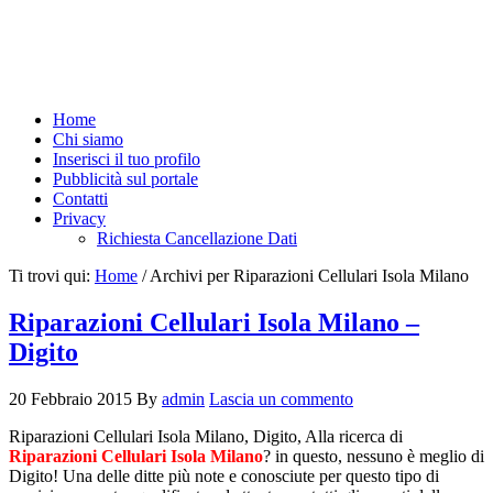
Home
Chi siamo
Inserisci il tuo profilo
Pubblicità sul portale
Contatti
Privacy
Richiesta Cancellazione Dati
Ti trovi qui:
Home
/
Archivi per Riparazioni Cellulari Isola Milano
Riparazioni Cellulari Isola Milano –
Digito
20 Febbraio 2015
By
admin
Lascia un commento
Riparazioni Cellulari Isola Milano, Digito, Alla ricerca di
Riparazioni Cellulari Isola Milano
? in questo, nessuno è meglio di
Digito! Una delle ditte più note e conosciute per questo tipo di