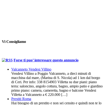
Vi Consigliamo
Forse ti puo’ interessare questo annuncio
Valcanneto Vendesi Villino
Vendesi Villino a Poggio Valcanneto, a dieci minuti di
macchina dal mare, (Marina di S. Nicola) ad 1 km dal borgo
di Ceri. Per info: 338 8154903 Villetta su due piani: piano
terra: saloncino, angolo cottura, bagno, ampio patio e giardino
primo piano: camera, cameretta, bagno e balcone Vendesi
Villetta a Valcanneto a € 220.000 […]
Prestiti Roma
Hai bisogno di un prestito e non sei censito e quindi non te lo