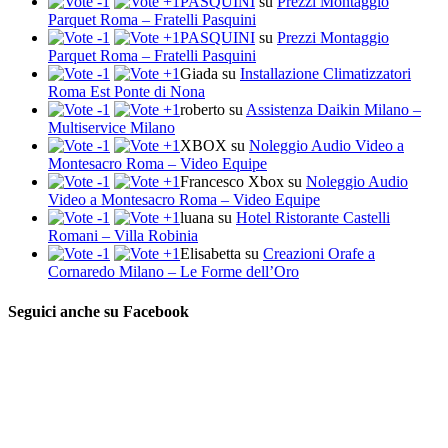
PASQUINI
su
Prezzi Montaggio
Parquet Roma – Fratelli Pasquini
PASQUINI
su
Prezzi Montaggio
Parquet Roma – Fratelli Pasquini
Giada
su
Installazione Climatizzatori
Roma Est Ponte di Nona
roberto
su
Assistenza Daikin Milano –
Multiservice Milano
XBOX
su
Noleggio Audio Video a
Montesacro Roma – Video Equipe
Francesco Xbox
su
Noleggio Audio
Video a Montesacro Roma – Video Equipe
luana
su
Hotel Ristorante Castelli
Romani – Villa Robinia
Elisabetta
su
Creazioni Orafe a
Cornaredo Milano – Le Forme dell’Oro
Seguici anche su Facebook