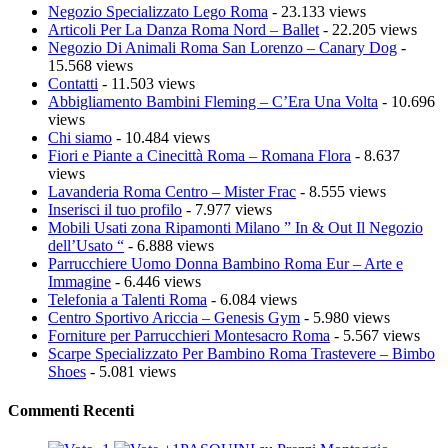
Negozio Specializzato Lego Roma
- 23.133 views
Articoli Per La Danza Roma Nord – Ballet
- 22.205 views
Negozio Di Animali Roma San Lorenzo – Canary Dog
-
15.568 views
Contatti
- 11.503 views
Abbigliamento Bambini Fleming – C’Era Una Volta
- 10.696
views
Chi siamo
- 10.484 views
Fiori e Piante a Cinecittà Roma – Romana Flora
- 8.637
views
Lavanderia Roma Centro – Mister Frac
- 8.555 views
Inserisci il tuo profilo
- 7.977 views
Mobili Usati zona Ripamonti Milano ” In & Out Il Negozio
dell’Usato “
- 6.888 views
Parrucchiere Uomo Donna Bambino Roma Eur – Arte e
Immagine
- 6.446 views
Telefonia a Talenti Roma
- 6.084 views
Centro Sportivo Ariccia – Genesis Gym
- 5.980 views
Forniture per Parrucchieri Montesacro Roma
- 5.567 views
Scarpe Specializzato Per Bambino Roma Trastevere – Bimbo
Shoes
- 5.081 views
Commenti Recenti