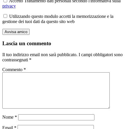
Accetto Trattamento dati personali secondo l'informativa sulla
privacy
Utilizzando questo modulo accetti la memorizzazione e la
gestione dei tuoi dati da questo sito web
Lascia un commento
Il tuo indirizzo email non sarà pubblicato.
I campi obbligatori sono
contrassegnati
*
Commento
*
Nome
*
Email
*