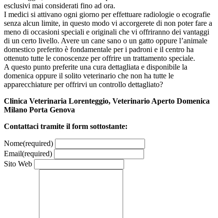
esclusivi mai considerati fino ad ora.
I medici si attivano ogni giorno per effettuare radiologie o ecografie
senza alcun limite, in questo modo vi accorgerete di non poter fare a
meno di occasioni speciali e originali che vi offriranno dei vantaggi
di un certo livello. Avere un cane sano o un gatto oppure l’animale
domestico preferito è fondamentale per i padroni e il centro ha
ottenuto tutte le conoscenze per offrire un trattamento speciale.
A questo punto preferite una cura dettagliata e disponibile la
domenica oppure il solito veterinario che non ha tutte le
apparecchiature per offrirvi un controllo dettagliato?
Clinica Veterinaria Lorenteggio, Veterinario Aperto Domenica
Milano Porta Genova
Contattaci tramite il form sottostante:
Nome
(required)
Email
(required)
Sito Web