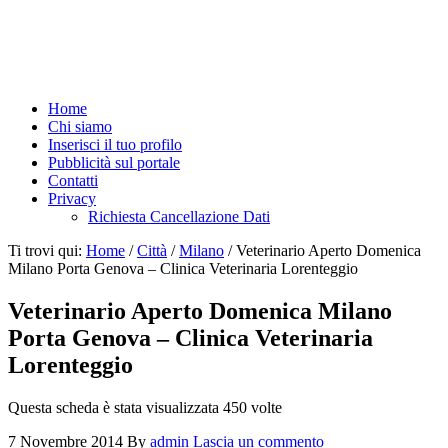
Home
Chi siamo
Inserisci il tuo profilo
Pubblicità sul portale
Contatti
Privacy
Richiesta Cancellazione Dati
Ti trovi qui:
Home
/
Città
/
Milano
/
Veterinario Aperto Domenica
Milano Porta Genova – Clinica Veterinaria Lorenteggio
Veterinario Aperto Domenica Milano
Porta Genova – Clinica Veterinaria
Lorenteggio
Questa scheda è stata visualizzata 450 volte
7 Novembre 2014
By
admin
Lascia un commento