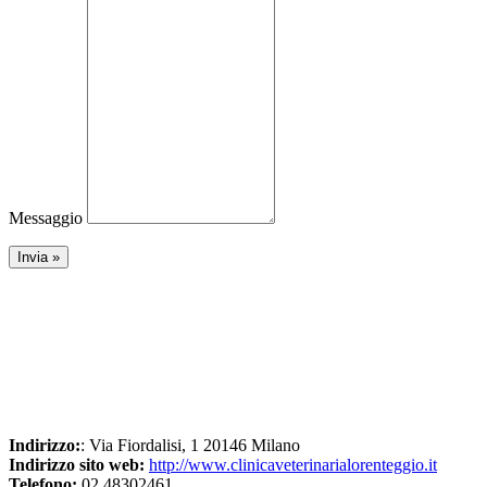
Messaggio
Indirizzo:
: Via Fiordalisi, 1 20146 Milano
Indirizzo sito web:
http://www.clinicaveterinarialorenteggio.it
Telefono:
02 48302461