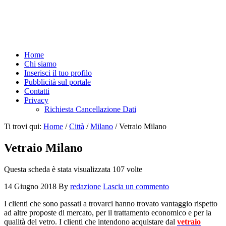
Home
Chi siamo
Inserisci il tuo profilo
Pubblicità sul portale
Contatti
Privacy
Richiesta Cancellazione Dati
Ti trovi qui:
Home
/
Città
/
Milano
/
Vetraio Milano
Vetraio Milano
Questa scheda è stata visualizzata 107 volte
14 Giugno 2018
By
redazione
Lascia un commento
I clienti che sono passati a trovarci hanno trovato vantaggio rispetto
ad altre proposte di mercato, per il trattamento economico e per la
qualità del vetro. I clienti che intendono acquistare dal
vetraio