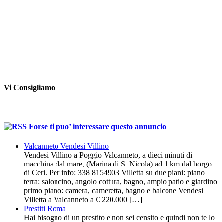
Vi Consigliamo
Forse ti puo’ interessare questo annuncio
Valcanneto Vendesi Villino
Vendesi Villino a Poggio Valcanneto, a dieci minuti di
macchina dal mare, (Marina di S. Nicola) ad 1 km dal borgo
di Ceri. Per info: 338 8154903 Villetta su due piani: piano
terra: saloncino, angolo cottura, bagno, ampio patio e giardino
primo piano: camera, cameretta, bagno e balcone Vendesi
Villetta a Valcanneto a € 220.000 […]
Prestiti Roma
Hai bisogno di un prestito e non sei censito e quindi non te lo