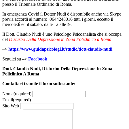
presso il Tribunale Ordinario di Roma.
In emergenza Covid il Dottor Nudi è disponibile anche via Skype
previa accordi al numero 0644248016 tutti i giorni, eccetto il
mercoledì ed il sabato, dalle 12 alle19.
Il Dott. Claudio Nudi è uno Psicologo Psicoanalista che si occupa
del
Disturbo Della Depressione in Zona Policlinico a Roma
.
–>
https://www.guidapsicologi.it/studio/dott-claudio-nudi
Seguici su –>
Facebook
Dott. Claudio Nudi, Disturbo Della Depressione In Zona
Policlinico A Roma
Contattaci tramite il form sottostante:
Nome
(required)
Email
(required)
Sito Web