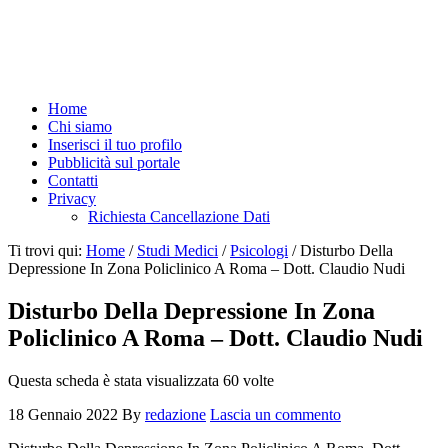
Home
Chi siamo
Inserisci il tuo profilo
Pubblicità sul portale
Contatti
Privacy
Richiesta Cancellazione Dati
Ti trovi qui:
Home
/
Studi Medici
/
Psicologi
/
Disturbo Della
Depressione In Zona Policlinico A Roma – Dott. Claudio Nudi
Disturbo Della Depressione In Zona
Policlinico A Roma – Dott. Claudio Nudi
Questa scheda è stata visualizzata 60 volte
18 Gennaio 2022
By
redazione
Lascia un commento