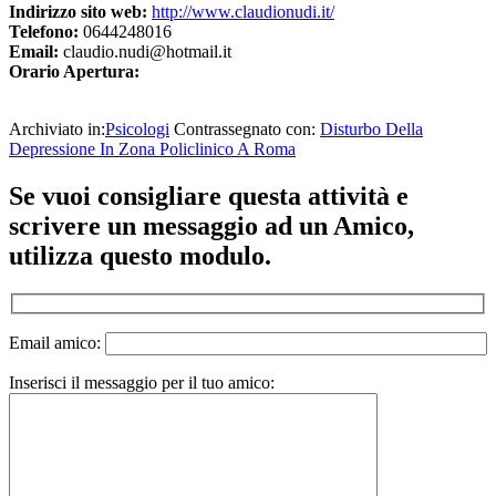
Indirizzo sito web:
http://www.claudionudi.it/
Telefono:
0644248016
Email:
claudio.nudi@hotmail.it
Orario Apertura:
Archiviato in:
Psicologi
Contrassegnato con:
Disturbo Della
Depressione In Zona Policlinico A Roma
Se vuoi consigliare questa attività e
scrivere un messaggio ad un Amico,
utilizza questo modulo.
Email amico:
Inserisci il messaggio per il tuo amico: