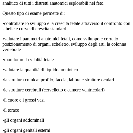
analitico di tutti i distretti anatomici esplorabili nel feto.
Questo tipo di esame permette di:
•controllare lo sviluppo e la crescita fetale attraverso il confronto con
tabelle e curve di crescita standard
•valutare i parametri anatomici fetali, come sviluppo e corretto
posizionamento di organi, scheletro, sviluppo degli arti, la colonna
vertebrale
•monitorare la vitalità fetale
•valutare la quantità di liquido amniotico
•la struttura cranica: profilo, faccia, labbra e strutture oculari
•le strutture cerebrali (cervelletto e camere ventricolari)
•il cuore e i grossi vasi
•il torace
•gli organi addominali
•gli organi genitali esterni