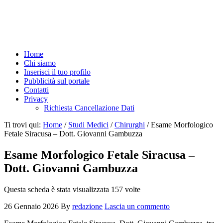
Home
Chi siamo
Inserisci il tuo profilo
Pubblicità sul portale
Contatti
Privacy
Richiesta Cancellazione Dati
Ti trovi qui:
Home
/
Studi Medici
/
Chirurghi
/
Esame Morfologico
Fetale Siracusa – Dott. Giovanni Gambuzza
Esame Morfologico Fetale Siracusa –
Dott. Giovanni Gambuzza
Questa scheda è stata visualizzata 157 volte
26 Gennaio 2026
By
redazione
Lascia un commento