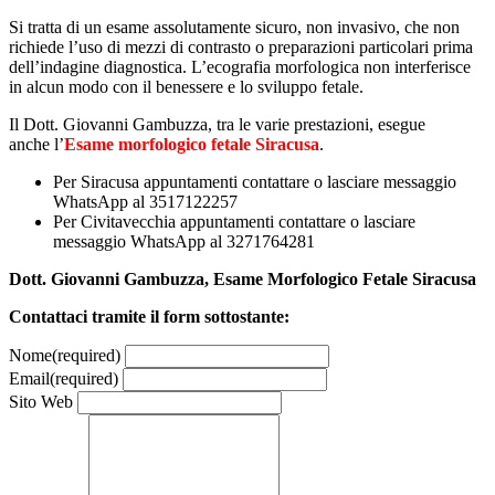
Si tratta di un esame assolutamente sicuro, non invasivo, che non
richiede l’uso di mezzi di contrasto o preparazioni particolari prima
dell’indagine diagnostica. L’ecografia morfologica non interferisce
in alcun modo con il benessere e lo sviluppo fetale.
Il Dott. Giovanni Gambuzza, tra le varie prestazioni, esegue
anche l’
Esame morfologico fetale Siracusa
.
Per Siracusa appuntamenti contattare o lasciare messaggio
WhatsApp al 3517122257
Per Civitavecchia appuntamenti contattare o lasciare
messaggio WhatsApp al 3271764281
Dott. Giovanni Gambuzza, Esame Morfologico Fetale Siracusa
Contattaci tramite il form sottostante:
Nome
(required)
Email
(required)
Sito Web