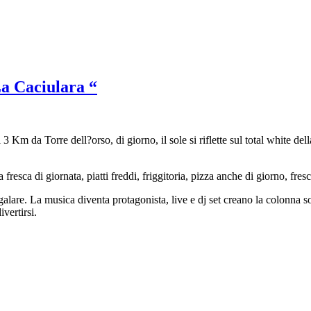
La Caciulara “
 3 Km da Torre dell?orso, di giorno, il sole si riflette sul total white 
 fresca di giornata, piatti freddi, friggitoria, pizza anche di giorno, fres
alare. La musica diventa protagonista, live e dj set creano la colonna sono
ivertirsi.