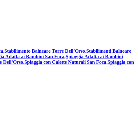
ca
,
Stabilimento Balneare Torre Dell’Orso
,
Stabilimenti Balneare
ia Adatta ai Bambini San Foca
,
Spiaggia Adatta ai Bambini
e Dell’Orso
,
Spiaggia con Calette Naturali San Foca
,
Spiaggia con