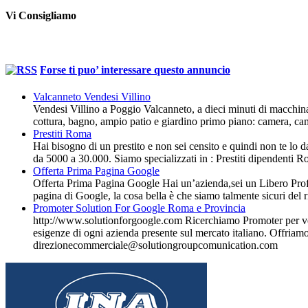
Vi Consigliamo
Forse ti puo’ interessare questo annuncio
Valcanneto Vendesi Villino
Vendesi Villino a Poggio Valcanneto, a dieci minuti di macchina
cottura, bagno, ampio patio e giardino primo piano: camera, ca
Prestiti Roma
Hai bisogno di un prestito e non sei censito e quindi non te lo 
da 5000 a 30.000. Siamo specializzati in : Prestiti dipendenti R
Offerta Prima Pagina Google
Offerta Prima Pagina Google Hai un’azienda,sei un Libero Profe
pagina di Google, la cosa bella è che siamo talmente sicuri del 
Promoter Solution For Google Roma e Provincia
http://www.solutionforgoogle.com Ricerchiamo Promoter per ve
esigenze di ogni azienda presente sul mercato italiano. Offriam
direzionecommerciale@solutiongroupcomunication.com