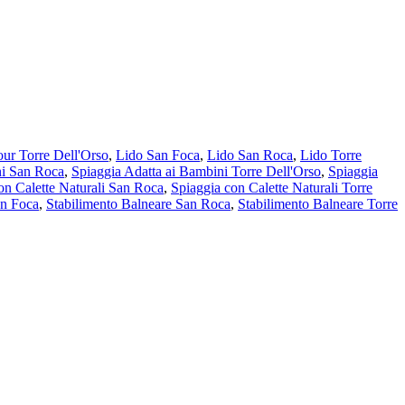
ur Torre Dell'Orso
,
Lido San Foca
,
Lido San Roca
,
Lido Torre
ni San Roca
,
Spiaggia Adatta ai Bambini Torre Dell'Orso
,
Spiaggia
on Calette Naturali San Roca
,
Spiaggia con Calette Naturali Torre
an Foca
,
Stabilimento Balneare San Roca
,
Stabilimento Balneare Torre