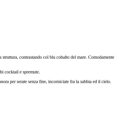
della struttura, contrastando col blu cobalto del mare. Comodamente
chi cocktail e spremute.
ra per serate senza fine, incorniciate fra la sabbia ed il cielo.