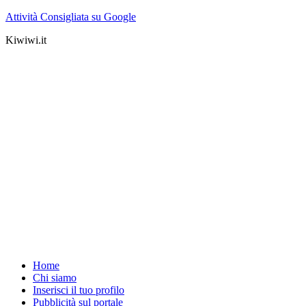
Attività Consigliata su Google
Kiwiwi.it
Home
Chi siamo
Inserisci il tuo profilo
Pubblicità sul portale