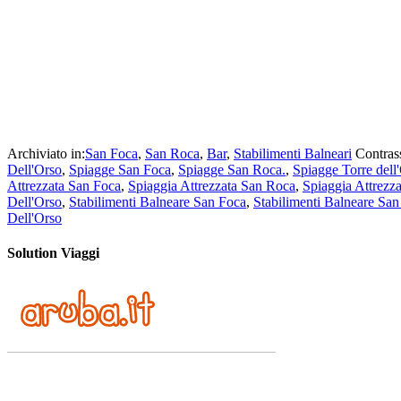
Archiviato in:
San Foca
,
San Roca
,
Bar
,
Stabilimenti Balneari
Contras
Dell'Orso
,
Spiagge San Foca
,
Spiagge San Roca.
,
Spiagge Torre dell
Attrezzata San Foca
,
Spiaggia Attrezzata San Roca
,
Spiaggia Attrezza
Dell'Orso
,
Stabilimenti Balneare San Foca
,
Stabilimenti Balneare Sa
Dell'Orso
Solution Viaggi