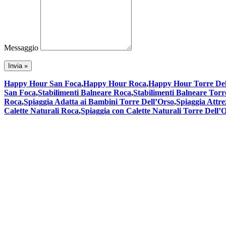
Messaggio
Happy Hour San Foca
,
Happy Hour Roca
,
Happy Hour Torre Del
San Foca
,
Stabilimenti Balneare Roca
,
Stabilimenti Balneare Torr
Roca
,
Spiaggia Adatta ai Bambini Torre Dell’Orso
,
Spiaggia Attr
Calette Naturali Roca
,
Spiaggia con Calette Naturali Torre Dell’