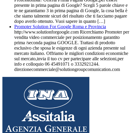
presente in prima pagina di Google? Scegli 5 parole chiave e
te ne garantiamo 3 in prima pagina di Google, la cosa bella è
che siamo talmente sicuri del risultato che ti facciamo pagare
dopo averlo ottenuto. Vuoi sapere in quanto […]
Promoter Solution For Google Roma e Provincia
http://www.solutionforgoogle.com Ricerchiamo Promoter per
vendita video commerciale per posizionamento garantito
prima /seconda pagina GOOGLE. Trattasi di prodotto
esclusivo che sposa le esigenze di ogni azienda presente sul
mercato italiano. Offriamo le migliori condizioni economiche
sul mercato,invia il tuo cv per partecipare alle selezioni,per
info e colloquio 06 45491071 o 3332921244.
direzionecommerciale@solutiongroupcomunication.com