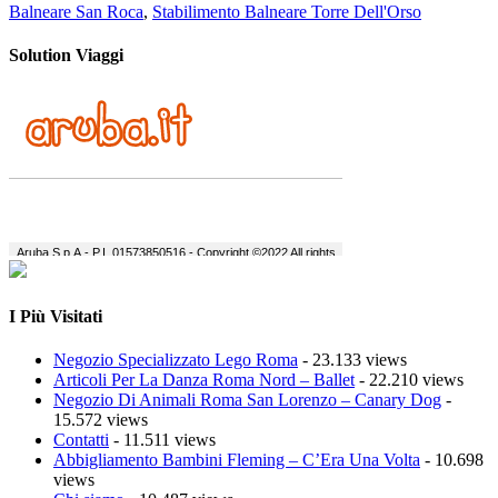
Balneare San Roca
,
Stabilimento Balneare Torre Dell'Orso
Solution Viaggi
I Più Visitati
Negozio Specializzato Lego Roma
- 23.133 views
Articoli Per La Danza Roma Nord – Ballet
- 22.210 views
Negozio Di Animali Roma San Lorenzo – Canary Dog
-
15.572 views
Contatti
- 11.511 views
Abbigliamento Bambini Fleming – C’Era Una Volta
- 10.698
views