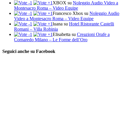
XBOX
su
Noleggio Audio Video a
Montesacro Roma – Video Equipe
Francesco Xbox
su
Noleggio Audio
Video a Montesacro Roma – Video Equipe
luana
su
Hotel Ristorante Castelli
Romani – Villa Robinia
Elisabetta
su
Creazioni Orafe a
Cornaredo Milano – Le Forme dell’Oro
Seguici anche su Facebook