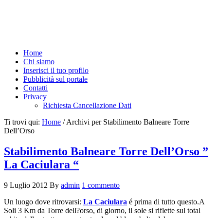
Home
Chi siamo
Inserisci il tuo profilo
Pubblicità sul portale
Contatti
Privacy
Richiesta Cancellazione Dati
Ti trovi qui:
Home
/
Archivi per Stabilimento Balneare Torre
Dell’Orso
Stabilimento Balneare Torre Dell’Orso ”
La Caciulara “
9 Luglio 2012
By
admin
1 commento
Un luogo dove ritrovarsi:
La Caciulara
é prima di tutto questo.A
Soli 3 Km da Torre dell?orso, di giorno, il sole si riflette sul total