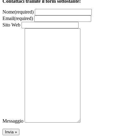
Contattaci tramite il form sottostante:
Nome
(required)
Email
(required)
Sito Web
Messaggio