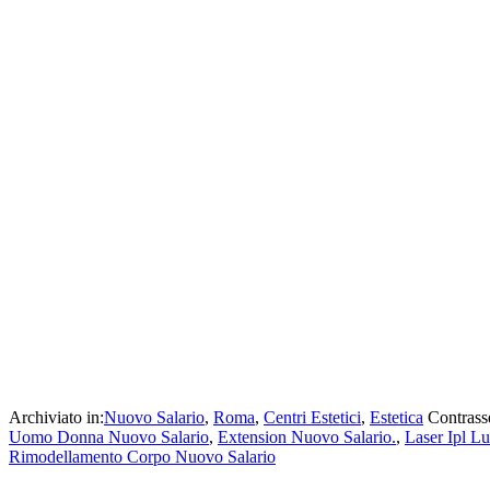
Archiviato in:
Nuovo Salario
,
Roma
,
Centri Estetici
,
Estetica
Contrass
Uomo Donna Nuovo Salario
,
Extension Nuovo Salario.
,
Laser Ipl L
Rimodellamento Corpo Nuovo Salario