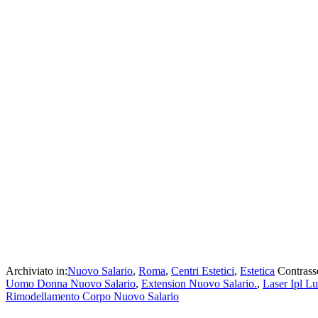
Archiviato in:
Nuovo Salario
,
Roma
,
Centri Estetici
,
Estetica
Contrass
Uomo Donna Nuovo Salario
,
Extension Nuovo Salario.
,
Laser Ipl L
Rimodellamento Corpo Nuovo Salario