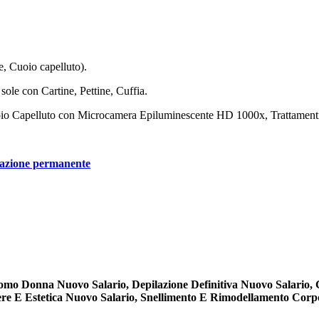
, Cuoio capelluto).
sole con Cartine, Pettine, Cuffia.
uoio Capelluto con Microcamera Epiluminescente HD 1000x, Trattamenti 
ilazione permanente
Uomo Donna Nuovo Salario, Depilazione Definitiva Nuovo Salario,
ere E Estetica Nuovo Salario, Snellimento E Rimodellamento Corp