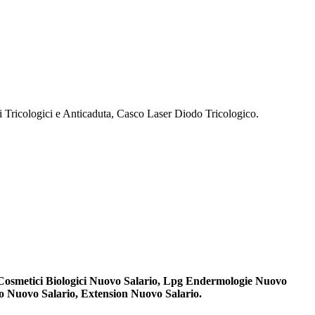
Tricologici e Anticaduta, Casco Laser Diodo Tricologico.
 Cosmetici Biologici Nuovo Salario, Lpg Endermologie Nuovo
o Nuovo Salario, Extension Nuovo Salario.