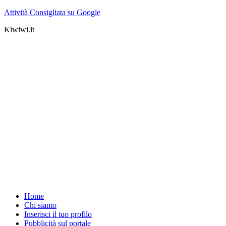
Attività Consigliata su Google
Kiwiwi.it
Home
Chi siamo
Inserisci il tuo profilo
Pubblicità sul portale