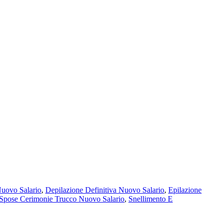
Nuovo Salario
,
Depilazione Definitiva Nuovo Salario
,
Epilazione
 Spose Cerimonie Trucco Nuovo Salario
,
Snellimento E