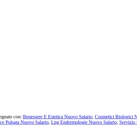
egnato con:
Benessere E Estetica Nuovo Salario
,
Cosmetici Biologici 
uce Pulsata Nuovo Salario
,
Lpg Endermologie Nuovo Salario
,
Servizio