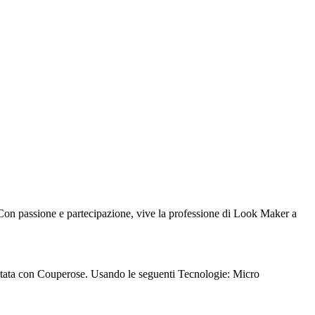
e. Con passione e partecipazione, vive la professione di Look Maker a
ratata con Couperose. Usando le seguenti Tecnologie: Micro