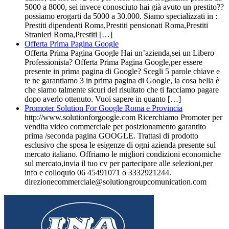
5000 a 8000, sei invece conosciuto hai già avuto un prestito??
possiamo erogarti da 5000 a 30.000. Siamo specializzati in :
Prestiti dipendenti Roma,Prestiti pensionati Roma,Prestiti
Stranieri Roma,Prestiti […]
Offerta Prima Pagina Google
Offerta Prima Pagina Google Hai un’azienda,sei un Libero
Professionista? Offerta Prima Pagina Google,per essere
presente in prima pagina di Google? Scegli 5 parole chiave e
te ne garantiamo 3 in prima pagina di Google, la cosa bella è
che siamo talmente sicuri del risultato che ti facciamo pagare
dopo averlo ottenuto. Vuoi sapere in quanto […]
Promoter Solution For Google Roma e Provincia
http://www.solutionforgoogle.com Ricerchiamo Promoter per
vendita video commerciale per posizionamento garantito
prima /seconda pagina GOOGLE. Trattasi di prodotto
esclusivo che sposa le esigenze di ogni azienda presente sul
mercato italiano. Offriamo le migliori condizioni economiche
sul mercato,invia il tuo cv per partecipare alle selezioni,per
info e colloquio 06 45491071 o 3332921244.
direzionecommerciale@solutiongroupcomunication.com