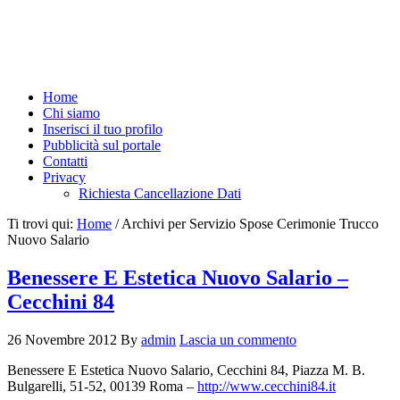
Home
Chi siamo
Inserisci il tuo profilo
Pubblicità sul portale
Contatti
Privacy
Richiesta Cancellazione Dati
Ti trovi qui:
Home
/
Archivi per Servizio Spose Cerimonie Trucco
Nuovo Salario
Benessere E Estetica Nuovo Salario –
Cecchini 84
26 Novembre 2012
By
admin
Lascia un commento
Benessere E Estetica Nuovo Salario, Cecchini 84, Piazza M. B.
Bulgarelli, 51-52, 00139 Roma –
http://www.cecchini84.it