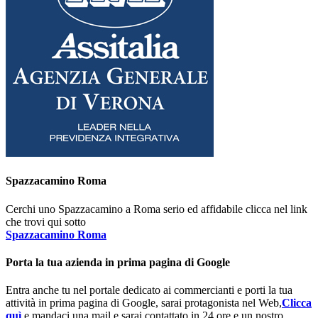
Spazzacamino Roma
Cerchi uno Spazzacamino a Roma serio ed affidabile clicca nel link
che trovi qui sotto
Spazzacamino Roma
Porta la tua azienda in prima pagina di Google
Entra anche tu nel portale dedicato ai commercianti e porti la tua
attività in prima pagina di Google, sarai protagonista nel Web,
Clicca
quì
e mandaci una mail e sarai contattato in 24 ore e un nostro