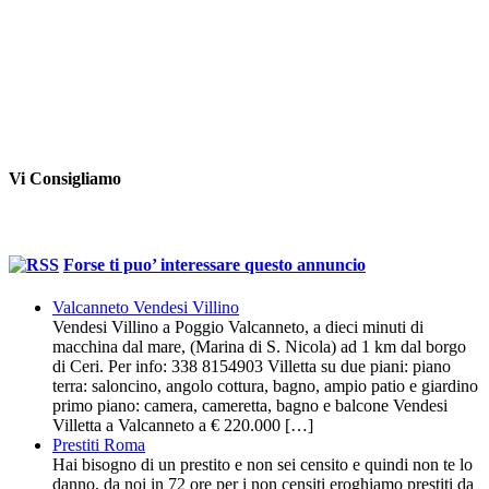
Vi Consigliamo
Forse ti puo’ interessare questo annuncio
Valcanneto Vendesi Villino
Vendesi Villino a Poggio Valcanneto, a dieci minuti di
macchina dal mare, (Marina di S. Nicola) ad 1 km dal borgo
di Ceri. Per info: 338 8154903 Villetta su due piani: piano
terra: saloncino, angolo cottura, bagno, ampio patio e giardino
primo piano: camera, cameretta, bagno e balcone Vendesi
Villetta a Valcanneto a € 220.000 […]
Prestiti Roma
Hai bisogno di un prestito e non sei censito e quindi non te lo
danno, da noi in 72 ore per i non censiti eroghiamo prestiti da