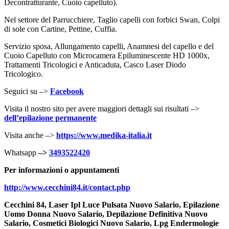
Decontratturante, Cuoio capelluto).
Nel settore del Parrucchiere, Taglio capelli con forbici Swan, Colpi
di sole con Cartine, Pettine, Cuffia.
Servizio sposa, Allungamento capelli, Anamnesi del capello e del
Cuoio Capelluto con Microcamera Epiluminescente HD 1000x,
Trattamenti Tricologici e Anticaduta, Casco Laser Diodo
Tricologico.
Seguici su –>
Facebook
Visita il nostro sito per avere maggiori dettagli sui risultati –>
dell’epilazione permanente
Visita anche –>
https://www.medika-italia.it
Whatsapp
–>
3493522420
Per informazioni o appuntamenti
http://www.cecchini84.it/
contact.php
Cecchini 84, Laser Ipl Luce Pulsata Nuovo Salario, Epilazione
Uomo Donna Nuovo Salario, Depilazione Definitiva Nuovo
Salario, Cosmetici Biologici Nuovo Salario, Lpg Endermologie