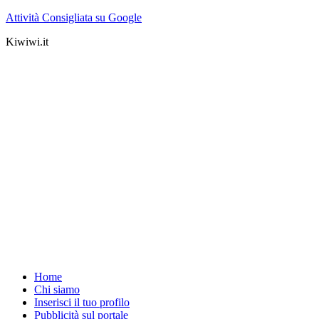
Attività Consigliata su Google
Kiwiwi.it
Home
Chi siamo
Inserisci il tuo profilo
Pubblicità sul portale