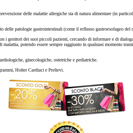
la prevenzione delle malattie allergiche sia di natura alimentare (in partic
nto delle patologie gastrointestinali (come il reflusso gastroesofageo del
on i genitori dei suoi piccoli pazienti, cercando di informare e di dialo
 di malattia, potendo essere sempre raggiunto in qualsiasi momento tramit
ardiologiche, ginecologiche, ostetriche e pediatriche.
rammi, Holter Cardiaci e Prelievi.