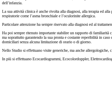
dell’infanzia.
La sua attività clinica è anche rivolta alla diagnosi, alla terapia ed al
respiratorie come l’asma bronchiale e l’oculorinite allergica.
Particolare attenzione ha sempre riservato alla diagnosi ed al trattame
Ha poi sempre ritenuto importante stabilire un rapporto di familiarità c
ma soprattutto garantendo la sua pronta e costante reperibilità in caso
domiciliari senza alcuna limitazione di orario o di giorno.
Nello Studio si effettuano visite generiche, ma anche allergologiche, c
In più si effettuano Ecocardiogrammi, Ecocolordoppler, Elettrocardiog