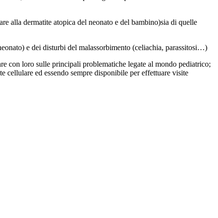
olare alla dermatite atopica del neonato e del bambino)sia di quelle
 neonato) e dei disturbi del malassorbimento (celiachia, parassitosi…)
gare con loro sulle principali problematiche legate al mondo pediatrico;
e cellulare ed essendo sempre disponibile per effettuare visite