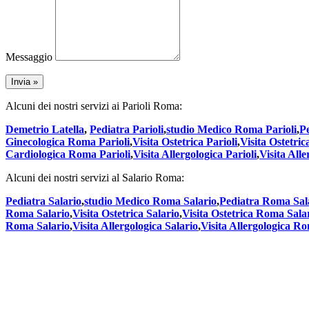
Messaggio
Alcuni dei nostri servizi ai Parioli Roma:
Demetrio Latella
,
Pediatra Parioli
,
studio Medico Roma Parioli
,
P
Ginecologica Roma Parioli
,
Visita Ostetrica Parioli
,
Visita Ostetri
Cardiologica Roma Parioli
,
Visita Allergologica Parioli
,
Visita All
Alcuni dei nostri servizi al Salario Roma:
Pediatra Salario
,
studio Medico Roma Salario
,
Pediatra Roma Sal
Roma Salario
,
Visita Ostetrica Salario
,
Visita Ostetrica Roma Sala
Roma Salario
,
Visita Allergologica Salario
,
Visita Allergologica R