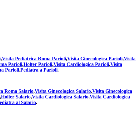
i
,
Visita Pediatrica Roma Parioli
,
Visita Ginecologica Parioli
,
Visita
ma Parioli
,
Holter Parioli
,
Visita Cardiologica Parioli
,
Visita
a Parioli
,
Pediatra a Parioli
.
ica Roma Salario
,
Visita Ginecologica Salario
,
Visita Ginecologica
,
Holter Salario
,
Visita Cardiologica Salario
,
Visita Cardiologica
ediatra al Salario
.