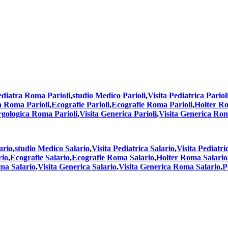
ediatra Roma Parioli
,
studio Medico Parioli
,
Visita Pediatrica Pariol
ca Roma Parioli
,
Ecografie Parioli
,
Ecografie Roma Parioli
,
Holter Ro
ergologica Roma Parioli
,
Visita Generica Parioli
,
Visita Generica Rom
ario
,
studio Medico Salario
,
Visita Pediatrica Salario
,
Visita Pediatr
rio
,
Ecografie Salario
,
Ecografie Roma Salario
,
Holter Roma Salario
oma Salario
,
Visita Generica Salario
,
Visita Generica Roma Salario
,
P