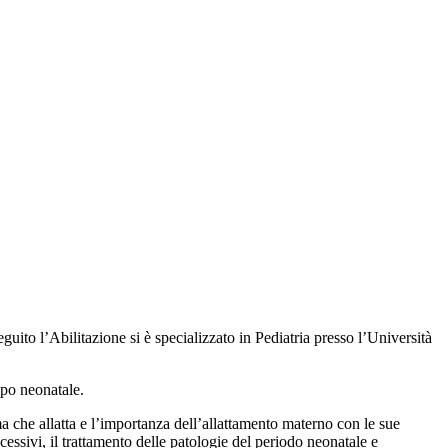
uito l’Abilitazione si è specializzato in Pediatria presso l’Università
mpo neonatale.
a che allatta e l’importanza dell’allattamento materno con le sue
ssivi, il trattamento delle patologie del periodo neonatale e