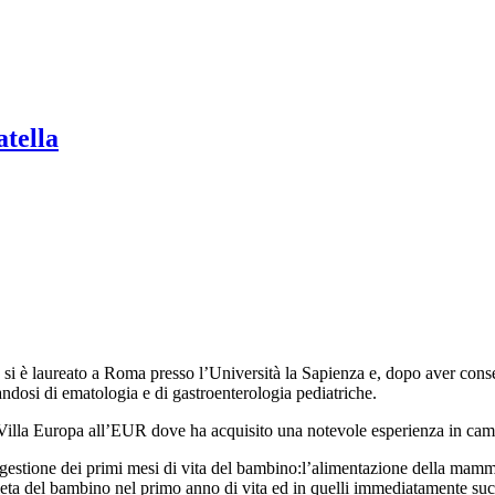
tella
, si è laureato a Roma presso l’Università la Sapienza e, dopo aver conseg
andosi di ematologia e di gastroenterologia pediatriche.
a Villa Europa all’EUR dove ha acquisito una notevole esperienza in ca
a gestione dei primi mesi di vita del bambino:l’alimentazione della mamm
eta del bambino nel primo anno di vita ed in quelli immediatamente succe