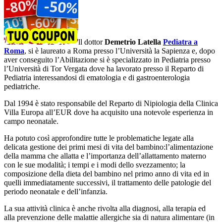
ll dottor
Demetrio Latella
Pediatra a
Roma
, si è laureato a Roma presso l’Università la Sapienza e, dopo
aver conseguito l’Abilitazione si è specializzato in Pediatria presso
l’Università di Tor Vergata dove ha lavorato presso il Reparto di
Pediatria interessandosi di ematologia e di gastroenterologia
pediatriche.
Dal 1994 è stato responsabile del Reparto di Nipiologia della Clinica
Villa Europa all’EUR dove ha acquisito una notevole esperienza in
campo neonatale.
Ha potuto così approfondire tutte le problematiche legate alla
delicata gestione dei primi mesi di vita del bambino:l’alimentazione
della mamma che allatta e l’importanza dell’allattamento materno
con le sue modalità; i tempi e i modi dello svezzamento; la
composizione della dieta del bambino nel primo anno di vita ed in
quelli immediatamente successivi, il trattamento delle patologie del
periodo neonatale e dell’infanzia.
La sua attività clinica è anche rivolta alla diagnosi, alla terapia ed
alla prevenzione delle malattie allergiche sia di natura alimentare (in