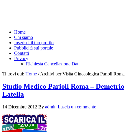
Home
Chi siamo
Inserisci il tuo profilo
Pubblicità sul portale
Contatti
Privacy
Richiesta Cancellazione Dati
Ti trovi qui:
Home
/
Archivi per Visita Ginecologica Parioli Roma
Studio Medico Parioli Roma – Demetrio
Latella
14 Dicembre 2012
By
admin
Lascia un commento