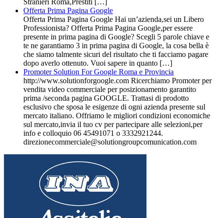
Stranieri Roma,Prestiti […]
Offerta Prima Pagina Google
Offerta Prima Pagina Google Hai un’azienda,sei un Libero
Professionista? Offerta Prima Pagina Google,per essere
presente in prima pagina di Google? Scegli 5 parole chiave e
te ne garantiamo 3 in prima pagina di Google, la cosa bella è
che siamo talmente sicuri del risultato che ti facciamo pagare
dopo averlo ottenuto. Vuoi sapere in quanto […]
Promoter Solution For Google Roma e Provincia
http://www.solutionforgoogle.com Ricerchiamo Promoter per
vendita video commerciale per posizionamento garantito
prima /seconda pagina GOOGLE. Trattasi di prodotto
esclusivo che sposa le esigenze di ogni azienda presente sul
mercato italiano. Offriamo le migliori condizioni economiche
sul mercato,invia il tuo cv per partecipare alle selezioni,per
info e colloquio 06 45491071 o 3332921244.
direzionecommerciale@solutiongroupcomunication.com