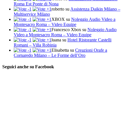
Roma Est Ponte di Nona
roberto
su
Assistenza Daikin Milano –
Multiservice Milano
XBOX
su
Noleggio Audio Video a
Montesacro Roma – Video Equipe
Francesco Xbox
su
Noleggio Audio
Video a Montesacro Roma – Video Equipe
luana
su
Hotel Ristorante Castelli
Romani – Villa Robinia
Elisabetta
su
Creazioni Orafe a
Cornaredo Milano – Le Forme dell’Oro
Seguici anche su Facebook