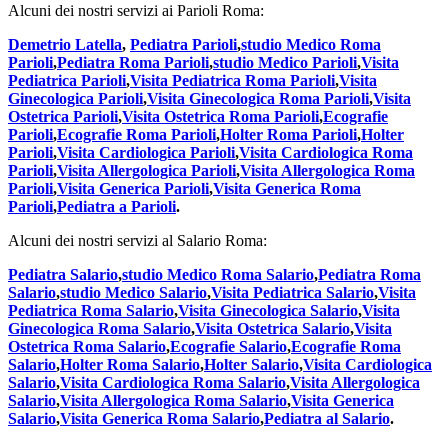
Alcuni dei nostri servizi ai Parioli Roma:
Demetrio Latella
,
Pediatra Parioli
,
studio Medico Roma
Parioli
,
Pediatra Roma Parioli
,
studio Medico Parioli
,
Visita
Pediatrica Parioli
,
Visita Pediatrica Roma Parioli
,
Visita
Ginecologica Parioli
,
Visita Ginecologica Roma Parioli
,
Visita
Ostetrica Parioli
,
Visita Ostetrica Roma Parioli
,
Ecografie
Parioli
,
Ecografie Roma Parioli
,
Holter Roma Parioli
,
Holter
Parioli
,
Visita Cardiologica Parioli
,
Visita Cardiologica Roma
Parioli
,
Visita Allergologica Parioli
,
Visita Allergologica Roma
Parioli
,
Visita Generica Parioli
,
Visita Generica Roma
Parioli
,
Pediatra a Parioli
.
Alcuni dei nostri servizi al Salario Roma:
Pediatra Salario
,
studio Medico Roma Salario
,
Pediatra Roma
Salario
,
studio Medico Salario
,
Visita Pediatrica Salario
,
Visita
Pediatrica Roma Salario
,
Visita Ginecologica Salario
,
Visita
Ginecologica Roma Salario
,
Visita Ostetrica Salario
,
Visita
Ostetrica Roma Salario
,
Ecografie Salario
,
Ecografie Roma
Salario
,
Holter Roma Salario
,
Holter Salario
,
Visita Cardiologica
Salario
,
Visita Cardiologica Roma Salario
,
Visita Allergologica
Salario
,
Visita Allergologica Roma Salario
,
Visita Generica
Salario
,
Visita Generica Roma Salario
,
Pediatra al Salario
.