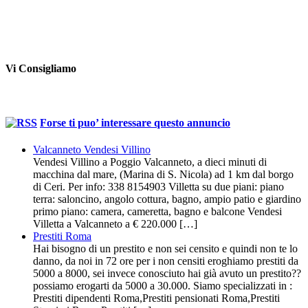
Vi Consigliamo
Forse ti puo’ interessare questo annuncio
Valcanneto Vendesi Villino
Vendesi Villino a Poggio Valcanneto, a dieci minuti di
macchina dal mare, (Marina di S. Nicola) ad 1 km dal borgo
di Ceri. Per info: 338 8154903 Villetta su due piani: piano
terra: saloncino, angolo cottura, bagno, ampio patio e giardino
primo piano: camera, cameretta, bagno e balcone Vendesi
Villetta a Valcanneto a € 220.000 […]
Prestiti Roma
Hai bisogno di un prestito e non sei censito e quindi non te lo
danno, da noi in 72 ore per i non censiti eroghiamo prestiti da
5000 a 8000, sei invece conosciuto hai già avuto un prestito??
possiamo erogarti da 5000 a 30.000. Siamo specializzati in :
Prestiti dipendenti Roma,Prestiti pensionati Roma,Prestiti