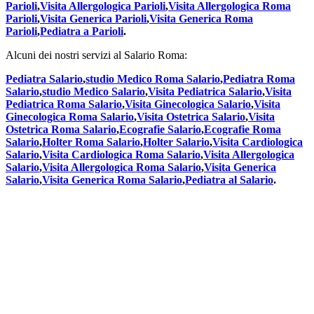
Parioli
,
Visita Allergologica Parioli
,
Visita Allergologica Roma
Parioli
,
Visita Generica Parioli
,
Visita Generica Roma
Parioli
,
Pediatra a Parioli
.
Alcuni dei nostri servizi al Salario Roma:
Pediatra Salario
,
studio Medico Roma Salario
,
Pediatra Roma
Salario
,
studio Medico Salario
,
Visita Pediatrica Salario
,
Visita
Pediatrica Roma Salario
,
Visita Ginecologica Salario
,
Visita
Ginecologica Roma Salario
,
Visita Ostetrica Salario
,
Visita
Ostetrica Roma Salario
,
Ecografie Salario
,
Ecografie Roma
Salario
,
Holter Roma Salario
,
Holter Salario
,
Visita Cardiologica
Salario
,
Visita Cardiologica Roma Salario
,
Visita Allergologica
Salario
,
Visita Allergologica Roma Salario
,
Visita Generica
Salario
,
Visita Generica Roma Salario
,
Pediatra al Salario
.