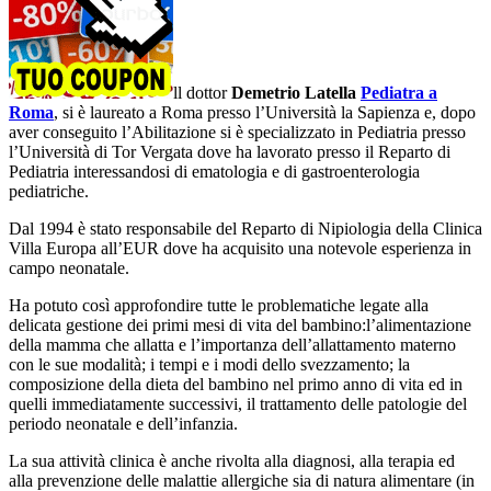
ll dottor
Demetrio Latella
Pediatra a
Roma
, si è laureato a Roma presso l’Università la Sapienza e, dopo
aver conseguito l’Abilitazione si è specializzato in Pediatria presso
l’Università di Tor Vergata dove ha lavorato presso il Reparto di
Pediatria interessandosi di ematologia e di gastroenterologia
pediatriche.
Dal 1994 è stato responsabile del Reparto di Nipiologia della Clinica
Villa Europa all’EUR dove ha acquisito una notevole esperienza in
campo neonatale.
Ha potuto così approfondire tutte le problematiche legate alla
delicata gestione dei primi mesi di vita del bambino:l’alimentazione
della mamma che allatta e l’importanza dell’allattamento materno
con le sue modalità; i tempi e i modi dello svezzamento; la
composizione della dieta del bambino nel primo anno di vita ed in
quelli immediatamente successivi, il trattamento delle patologie del
periodo neonatale e dell’infanzia.
La sua attività clinica è anche rivolta alla diagnosi, alla terapia ed
alla prevenzione delle malattie allergiche sia di natura alimentare (in