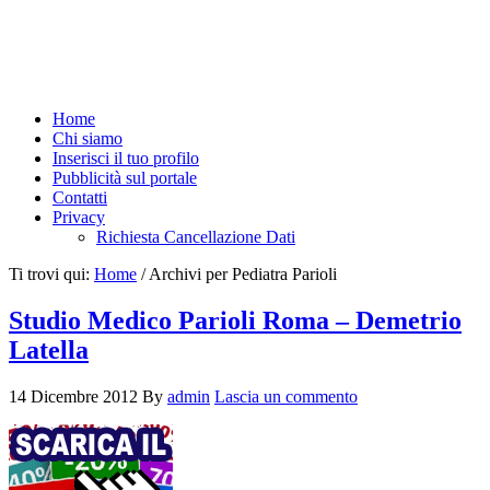
Home
Chi siamo
Inserisci il tuo profilo
Pubblicità sul portale
Contatti
Privacy
Richiesta Cancellazione Dati
Ti trovi qui:
Home
/
Archivi per Pediatra Parioli
Studio Medico Parioli Roma – Demetrio
Latella
14 Dicembre 2012
By
admin
Lascia un commento