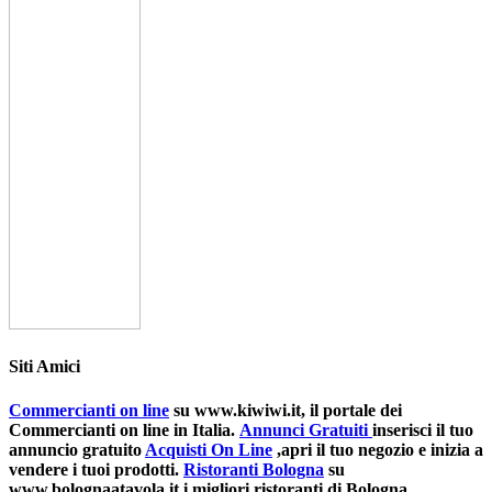
Siti Amici
Commercianti on line
su www.kiwiwi.it, il portale dei
Commercianti on line in Italia.
Annunci Gratuiti
inserisci il tuo
annuncio gratuito
Acquisti On Line
,apri il tuo negozio e inizia a
vendere i tuoi prodotti.
Ristoranti Bologna
su
www.bolognaatavola.it i migliori ristoranti di Bologna.