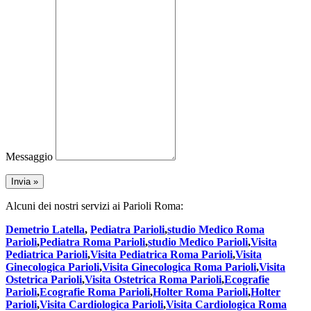
Messaggio
Alcuni dei nostri servizi ai Parioli Roma:
Demetrio Latella
,
Pediatra Parioli
,
studio Medico Roma
Parioli
,
Pediatra Roma Parioli
,
studio Medico Parioli
,
Visita
Pediatrica Parioli
,
Visita Pediatrica Roma Parioli
,
Visita
Ginecologica Parioli
,
Visita Ginecologica Roma Parioli
,
Visita
Ostetrica Parioli
,
Visita Ostetrica Roma Parioli
,
Ecografie
Parioli
,
Ecografie Roma Parioli
,
Holter Roma Parioli
,
Holter
Parioli
,
Visita Cardiologica Parioli
,
Visita Cardiologica Roma