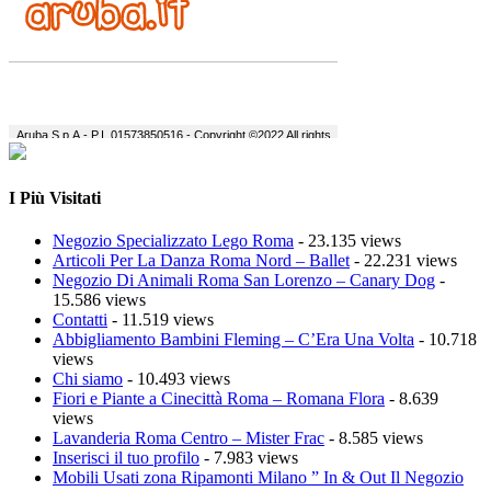
I Più Visitati
Negozio Specializzato Lego Roma
- 23.135 views
Articoli Per La Danza Roma Nord – Ballet
- 22.231 views
Negozio Di Animali Roma San Lorenzo – Canary Dog
-
15.586 views
Contatti
- 11.519 views
Abbigliamento Bambini Fleming – C’Era Una Volta
- 10.718
views
Chi siamo
- 10.493 views
Fiori e Piante a Cinecittà Roma – Romana Flora
- 8.639
views
Lavanderia Roma Centro – Mister Frac
- 8.585 views
Inserisci il tuo profilo
- 7.983 views
Mobili Usati zona Ripamonti Milano ” In & Out Il Negozio