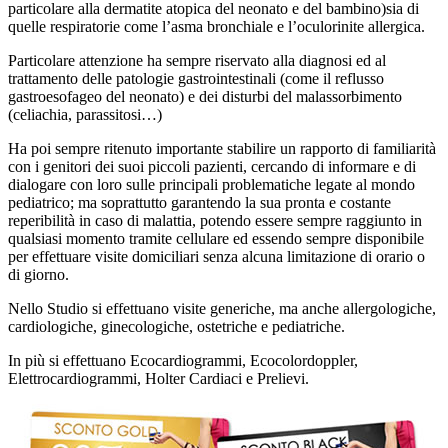
particolare alla dermatite atopica del neonato e del bambino)sia di
quelle respiratorie come l’asma bronchiale e l’oculorinite allergica.
Particolare attenzione ha sempre riservato alla diagnosi ed al
trattamento delle patologie gastrointestinali (come il reflusso
gastroesofageo del neonato) e dei disturbi del malassorbimento
(celiachia, parassitosi…)
Ha poi sempre ritenuto importante stabilire un rapporto di familiarità
con i genitori dei suoi piccoli pazienti, cercando di informare e di
dialogare con loro sulle principali problematiche legate al mondo
pediatrico; ma soprattutto garantendo la sua pronta e costante
reperibilità in caso di malattia, potendo essere sempre raggiunto in
qualsiasi momento tramite cellulare ed essendo sempre disponibile
per effettuare visite domiciliari senza alcuna limitazione di orario o
di giorno.
Nello Studio si effettuano visite generiche, ma anche allergologiche,
cardiologiche, ginecologiche, ostetriche e pediatriche.
In più si effettuano Ecocardiogrammi, Ecocolordoppler,
Elettrocardiogrammi, Holter Cardiaci e Prelievi.